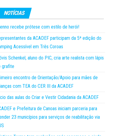
enno recebe prótese com estilo de herói!
presentantes da ACADEF participam da 5ª edição do
mping Acessível em Três Coroas
óvis Schenkel, aluno do PIC, cria arte realista com lápis
 grafite
imeiro encontro de Orientação/Apoio para mães de
ianças com TEA do CER III da ACADEF
ício das aulas do Criar e Vestir Cidadania da ACADEF
ADEF e Prefeitura de Canoas iniciam parceria para
ender 23 municípios para serviços de reabilitação via
US