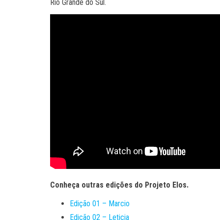
Rio Grande do Sul.
Conheça outras edições do Projeto Elos.
Edição 01 – Marcio
Edição 02 – Leticia