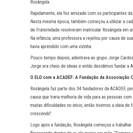
Rosângela.
Rapidamente, ela fez amizade com os participantes da
Nesta mesma época, também começou a utilizar a cade
de Fraternidade resolveram matricular Rosângela em uma
Na infância, uma professora a rejeitou por causa de sua
havia aprendido com uma vizinha.
Pouco tempo depois, adentrava ao grupo Jorge Cardoso, 
Jorge era cheio de ideias e então decidimos fundar a 
O ELO com a ACADEF: A Fundação da Associação C
Rosângela faz parte dos 34 fundadores da ACADEF, pes
causa que traria melhoria de vida para as pessoas com
muitas dificuldades no início, então tivemos a ideia de
crescendo”.
Logo após a fundação, Rosângela começou a trabalhar