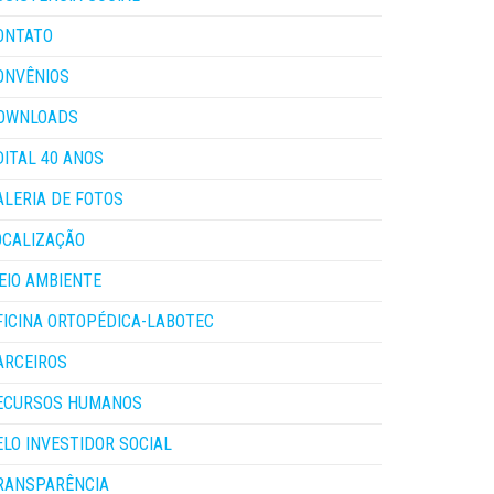
ONTATO
ONVÊNIOS
OWNLOADS
DITAL 40 ANOS
ALERIA DE FOTOS
OCALIZAÇÃO
EIO AMBIENTE
FICINA ORTOPÉDICA-LABOTEC
ARCEIROS
ECURSOS HUMANOS
ELO INVESTIDOR SOCIAL
RANSPARÊNCIA