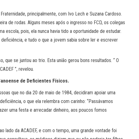
 Fraternidade, principalmente, com Ivo Lech e Suzana Cardoso.
ira de rodas. Alguns meses após o ingresso no FCD, os colegas
 escola, pois, ela nunca havia tido a oportunidade de estudar.
 deficiência, e tudo o que a jovem sabia sobre ler e escrever
que se juntou ao trio. Esta união gerou bons resultados. “ O
ACADEF ”, revelou.
anoense de Deficientes Físicos.
soas que no dia 20 de maio de 1984, decidiram apoiar uma
 deficiência, o que ela relembra com carinho: “Passávamos
 fazer uma festa e arrecadar dinheiro, aos poucos fomos
 ao lado da ACADEF, e com o tempo, uma grande vontade foi