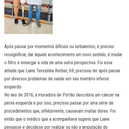
Após passar por momentos difíceis ou turbulentos, é preciso
ressignificar, dar àquele acontecimento um novo sentido, é mudar
o filtro e enxergar a vida de uma outra perspectiva. Foi essa
atitude que Liane Terezinha Kerber, 69, precisou ter após passar
por diversos problemas de saúde em seu membro inferior
esquerdo.
No ano de 2016, a moradora de Portão descobriu um câncer na
perna esquerda e por isso, precisou passar por uma série de
procedimentos que, infelizmente, causavam muitas dores. Foi
então que o médico que a acompanhava sugeriu que Liane
pensasse e decidisse por realizar ou não a amputação do