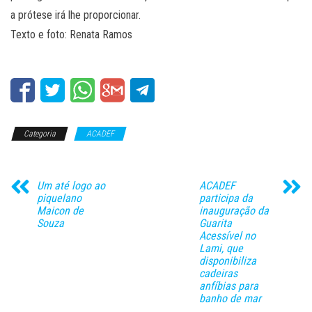
a prótese irá lhe proporcionar.
Texto e foto: Renata Ramos
Categoria
ACADEF
Um até logo ao
ACADEF
piquelano
participa da
Maicon de
inauguração da
Souza
Guarita
Acessível no
Lami, que
disponibiliza
cadeiras
anfíbias para
banho de mar