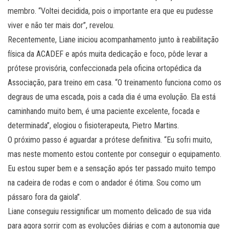
membro. “Voltei decidida, pois o importante era que eu pudesse
viver e não ter mais dor”, revelou.
Recentemente, Liane iniciou acompanhamento junto à reabilitação
física da ACADEF e após muita dedicação e foco, pôde levar a
prótese provisória, confeccionada pela oficina ortopédica da
Associação, para treino em casa. “O treinamento funciona como os
degraus de uma escada, pois a cada dia é uma evolução. Ela está
caminhando muito bem, é uma paciente excelente, focada e
determinada”, elogiou o fisioterapeuta, Pietro Martins.
O próximo passo é aguardar a prótese definitiva. “Eu sofri muito,
mas neste momento estou contente por conseguir o equipamento.
Eu estou super bem e a sensação após ter passado muito tempo
na cadeira de rodas e com o andador é ótima. Sou como um
pássaro fora da gaiola”.
Liane conseguiu ressignificar um momento delicado de sua vida
para agora sorrir com as evoluções diárias e com a autonomia que