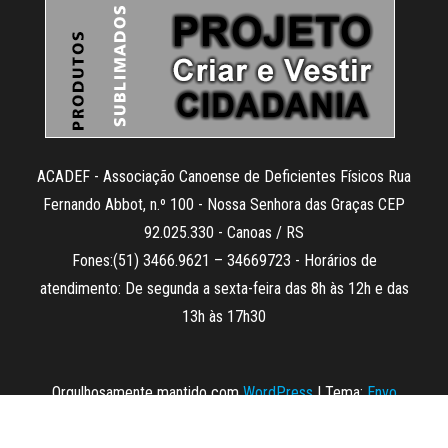
ACADEF - Associação Canoense de Deficientes Físicos Rua
Fernando Abbot, n.º 100 - Nossa Senhora das Graças CEP
92.025.330 - Canoas / RS
Fones:(51) 3466.9621 – 34669723 - Horários de
atendimento: De segunda a sexta-feira das 8h às 12h e das
13h às 17h30
Orgulhosamente mantido com
WordPress
|
Tema:
Envo
Magazine