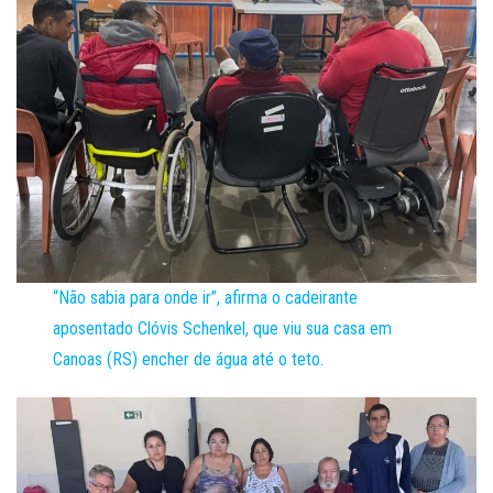
“Não sabia para onde ir”, afirma o cadeirante
aposentado Clóvis Schenkel, que viu sua casa em
Canoas (RS) encher de água até o teto.