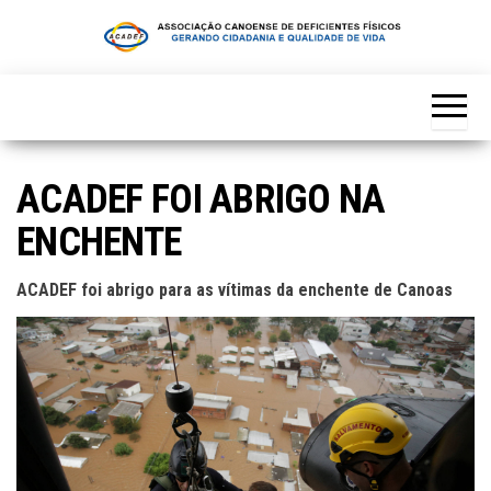
Skip
to
the
content
ACADEF FOI ABRIGO NA
ENCHENTE
ACADEF foi abrigo para as vítimas da enchente de Canoas