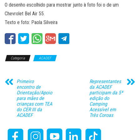
O desenho escolhido para mostrar junto à foto foi o de um
Chevrolet Bel Air 55.
Texto e foto: Paola Silveira
Categoria
ACADEF
Primeiro
Representantes
encontro de
da ACADEF
Orientação/Apoio
participam da 5ª
para mães de
edição do
crianças com TEA
Camping
do CER III da
Acessível em
ACADEF
Três Coroas