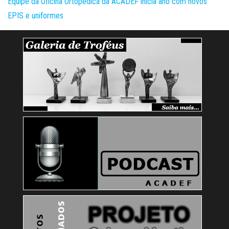
Equipe da Oficina Ortopédica da ACADEF inicia ano com novos
EPIS e uniformes