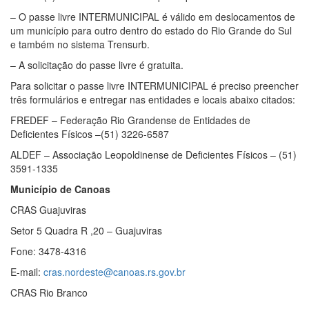
– O passe livre INTERMUNICIPAL é válido em deslocamentos de
um município para outro dentro do estado do Rio Grande do Sul
e também no sistema Trensurb.
– A solicitação do passe livre é gratuita.
Para solicitar o passe livre INTERMUNICIPAL é preciso preencher
três formulários e entregar nas entidades e locais abaixo citados:
FREDEF – Federação Rio Grandense de Entidades de
Deficientes Físicos –(51) 3226-6587
ALDEF – Associação Leopoldinense de Deficientes Físicos – (51)
3591-1335
Município de Canoas
CRAS Guajuviras
Setor 5 Quadra R ,20 – Guajuviras
Fone: 3478-4316
E-mail:
cras.nordeste@canoas.rs.gov.br
CRAS Rio Branco