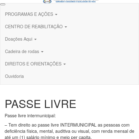
Skip
to
PROGRAMAS E AÇÕES
the
content
CENTRO DE REABILITAÇÃO
Doações Aqui
Cadeira de rodas
DIREITOS E ORIENTAÇÕES
Ouvidoria
PASSE LIVRE
Passe livre intermunicipal:
– Tem direito ao passe livre INTERMUNICIPAL as pessoas com
deficiência física, mental, auditiva ou visual, com renda mensal de
até um (1) salário mínimo e meio per capita.