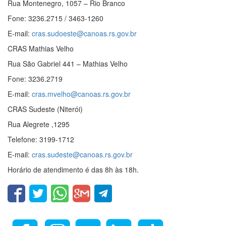
Rua Montenegro, 1057 – Rio Branco
Fone: 3236.2715 / 3463-1260
E-mail:
cras.sudoeste@canoas.rs.gov.br
CRAS Mathias Velho
Rua São Gabriel 441 – Mathias Velho
Fone: 3236.2719
E-mail:
cras.mvelho@canoas.rs.gov.br
CRAS Sudeste (Niterói)
Rua Alegrete ,1295
Telefone: 3199-1712
E-mail:
cras.sudeste@canoas.rs.gov.br
Horário de atendimento é das 8h às 18h.