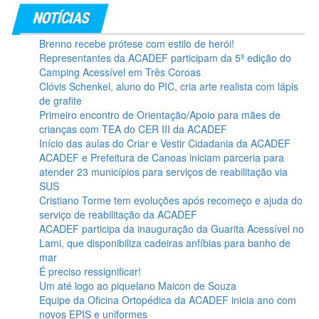
Brenno recebe prótese com estilo de herói!
Representantes da ACADEF participam da 5ª edição do
Camping Acessível em Três Coroas
Clóvis Schenkel, aluno do PIC, cria arte realista com lápis
de grafite
Primeiro encontro de Orientação/Apoio para mães de
crianças com TEA do CER III da ACADEF
Início das aulas do Criar e Vestir Cidadania da ACADEF
ACADEF e Prefeitura de Canoas iniciam parceria para
atender 23 municípios para serviços de reabilitação via
SUS
Cristiano Torme tem evoluções após recomeço e ajuda do
serviço de reabilitação da ACADEF
ACADEF participa da inauguração da Guarita Acessível no
Lami, que disponibiliza cadeiras anfíbias para banho de
mar
É preciso ressignificar!
Um até logo ao piquelano Maicon de Souza
Equipe da Oficina Ortopédica da ACADEF inicia ano com
novos EPIS e uniformes