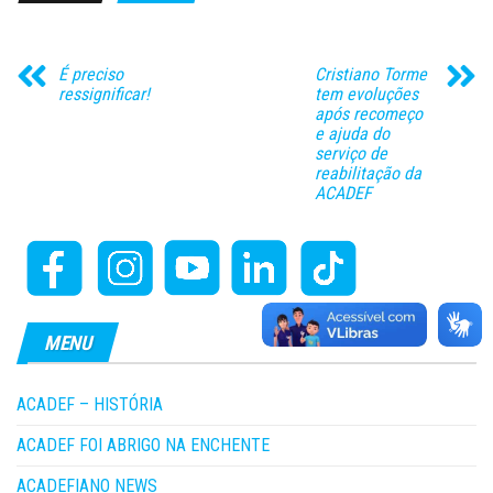
É preciso
Cristiano Torme
ressignificar!
tem evoluções
após recomeço
e ajuda do
serviço de
reabilitação da
ACADEF
MENU
ACADEF – HISTÓRIA
ACADEF FOI ABRIGO NA ENCHENTE
ACADEFIANO NEWS