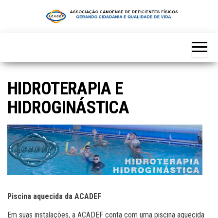
Skip
to
the
content
HIDROTERAPIA E
HIDROGINÁSTICA
Piscina aquecida da ACADEF
Em suas instalações, a ACADEF conta com uma piscina aquecida