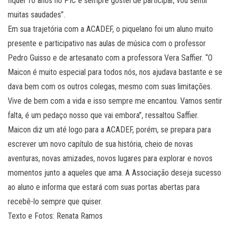
fiquei 10 anos no PIC e sempre gostei de participar, vou sentir
muitas saudades”.
Em sua trajetória com a ACADEF, o piquelano foi um aluno muito
presente e participativo nas aulas de música com o professor
Pedro Guisso e de artesanato com a professora Vera Saffier. “O
Maicon é muito especial para todos nós, nos ajudava bastante e se
dava bem com os outros colegas, mesmo com suas limitações.
Vive de bem com a vida e isso sempre me encantou. Vamos sentir
falta, é um pedaço nosso que vai embora”, ressaltou Saffier.
Maicon diz um até logo para a ACADEF, porém, se prepara para
escrever um novo capítulo de sua história, cheio de novas
aventuras, novas amizades, novos lugares para explorar e novos
momentos junto a aqueles que ama. A Associação deseja sucesso
ao aluno e informa que estará com suas portas abertas para
recebê-lo sempre que quiser.
Texto e Fotos: Renata Ramos