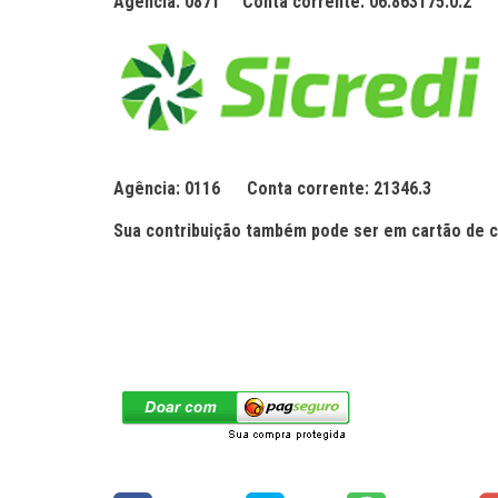
Agência: 0871
Conta corrente: 06.863175.0.2
Agência: 0116
Conta corrente: 21346.3
Sua contribuição também pode ser em cartão de c