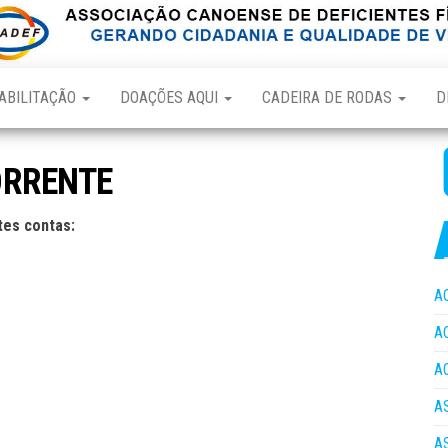
ABILITAÇÃO
DOAÇÕES AQUI
CADEIRA DE RODAS
D
ORRENTE
tes contas:
A
A
A
A
A