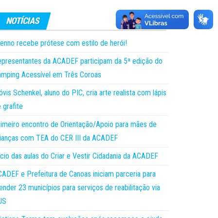
enno recebe prótese com estilo de herói!
presentantes da ACADEF participam da 5ª edição do
mping Acessível em Três Coroas
óvis Schenkel, aluno do PIC, cria arte realista com lápis
 grafite
imeiro encontro de Orientação/Apoio para mães de
ianças com TEA do CER III da ACADEF
ício das aulas do Criar e Vestir Cidadania da ACADEF
ADEF e Prefeitura de Canoas iniciam parceria para
ender 23 municípios para serviços de reabilitação via
US