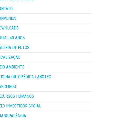
ONTATO
ONVÊNIOS
OWNLOADS
DITAL 40 ANOS
ALERIA DE FOTOS
OCALIZAÇÃO
EIO AMBIENTE
FICINA ORTOPÉDICA-LABOTEC
ARCEIROS
ECURSOS HUMANOS
ELO INVESTIDOR SOCIAL
RANSPARÊNCIA