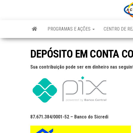
Skip
to
the
content
PROGRAMAS E AÇÕES
CENTRO DE RE
DEPÓSITO EM CONTA C
Sua contribuição pode ser em dinheiro nas seguin
87.671.384/0001-52 – Banco do Sicredi