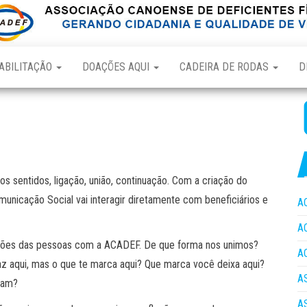
ABILITAÇÃO
DOAÇÕES AQUI
CADEIRA DE RODAS
D
ros sentidos, ligação, união, continuação. Com a criação do
municação Social vai interagir diretamente com beneficiários e
A
A
gações das pessoas com a ACADEF. De que forma nos unimos?
A
z aqui, mas o que te marca aqui? Que marca você deixa aqui?
A
sam?
A