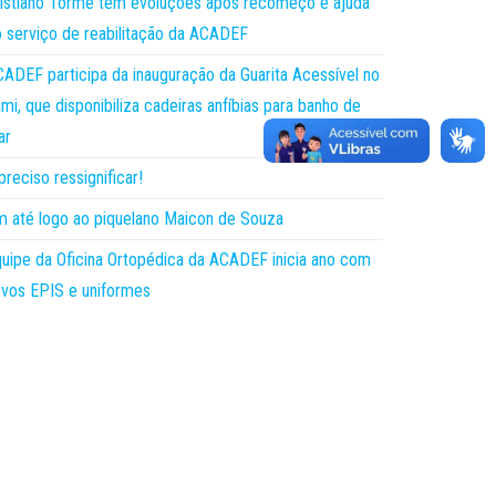
istiano Torme tem evoluções após recomeço e ajuda
 serviço de reabilitação da ACADEF
ADEF participa da inauguração da Guarita Acessível no
mi, que disponibiliza cadeiras anfíbias para banho de
ar
preciso ressignificar!
 até logo ao piquelano Maicon de Souza
uipe da Oficina Ortopédica da ACADEF inicia ano com
vos EPIS e uniformes