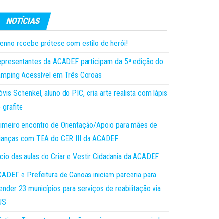
enno recebe prótese com estilo de herói!
presentantes da ACADEF participam da 5ª edição do
mping Acessível em Três Coroas
óvis Schenkel, aluno do PIC, cria arte realista com lápis
 grafite
imeiro encontro de Orientação/Apoio para mães de
ianças com TEA do CER III da ACADEF
ício das aulas do Criar e Vestir Cidadania da ACADEF
ADEF e Prefeitura de Canoas iniciam parceria para
ender 23 municípios para serviços de reabilitação via
US