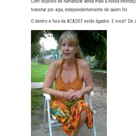
Com objetivo de humanizar ainda mais a nossa institu
transitar por aqui, independentemente de quem for.
O dentro e fora da ACADEF estão ligados. E você? De 