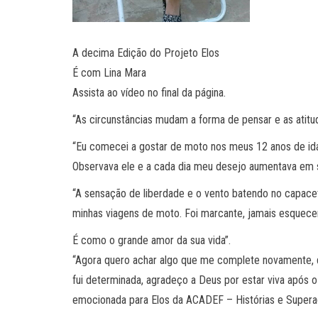
A decima Edição do Projeto Elos
É com Lina Mara
Assista ao vídeo no final da página.
“As circunstâncias mudam a forma de pensar e as atitud
“Eu comecei a gostar de moto nos meus 12 anos de ida
Observava ele e a cada dia meu desejo aumentava em 
“A sensação de liberdade e o vento batendo no capace
minhas viagens de moto. Foi marcante, jamais esquecer
É como o grande amor da sua vida”.
“Agora quero achar algo que me complete novamente, 
fui determinada, agradeço a Deus por estar viva após o a
emocionada para Elos da ACADEF – Histórias e Supera