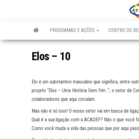
Skip
to
the
content
PROGRAMAS E AÇÕES
CENTRO DE RE
Elos – 10
Elo é um substantivo masculino que significa, entre out
projeto “Elos – Uma História Sem Fim…”, o setor de Co
colaboradores que aqui circulam.
Mas não é só isso! O nosso setor vai em busca de li
Qual é a sua ligação com a ACADEF? Não o que você fa
Como você muda a vida das pessoas que por aqui pas