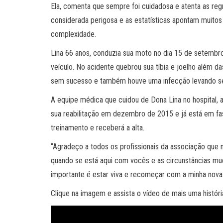
Ela, comenta que sempre foi cuidadosa e atenta as reg
considerada perigosa e as estatísticas apontam muitos 
complexidade.
Lina 66 anos, conduzia sua moto no dia 15 de setembro d
veículo. No acidente quebrou sua tíbia e joelho além d
sem sucesso e também houve uma infecção levando se
A equipe médica que cuidou de Dona Lina no hospital, 
sua reabilitação em dezembro de 2015 e já está em fase
treinamento e receberá a alta.
“Agradeço a todos os profissionais da associação que
quando se está aqui com vocês e as circunstâncias mu
importante é estar viva e recomeçar com a minha nova p
Clique na imagem e assista o vídeo de mais uma históri