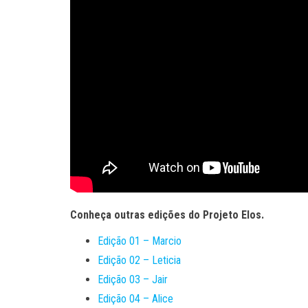
Conheça outras edições do Projeto Elos.
Edição 01 – Marcio
Edição 02 – Leticia
Edição 03 – Jair
Edição 04 – Alice