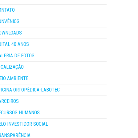
ONTATO
ONVÊNIOS
OWNLOADS
DITAL 40 ANOS
ALERIA DE FOTOS
OCALIZAÇÃO
EIO AMBIENTE
FICINA ORTOPÉDICA-LABOTEC
ARCEIROS
ECURSOS HUMANOS
ELO INVESTIDOR SOCIAL
RANSPARÊNCIA