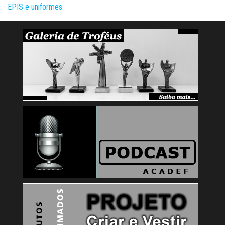
EPIS e uniformes