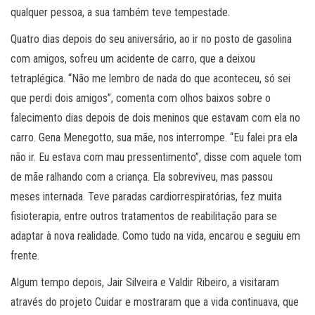
qualquer pessoa, a sua também teve tempestade.
Quatro dias depois do seu aniversário, ao ir no posto de gasolina
com amigos, sofreu um acidente de carro, que a deixou
tetraplégica. “Não me lembro de nada do que aconteceu, só sei
que perdi dois amigos”, comenta com olhos baixos sobre o
falecimento dias depois de dois meninos que estavam com ela no
carro. Gena Menegotto, sua mãe, nos interrompe. “Eu falei pra ela
não ir. Eu estava com mau pressentimento”, disse com aquele tom
de mãe ralhando com a criança. Ela sobreviveu, mas passou
meses internada. Teve paradas cardiorrespiratórias, fez muita
fisioterapia, entre outros tratamentos de reabilitação para se
adaptar à nova realidade. Como tudo na vida, encarou e seguiu em
frente.
Algum tempo depois, Jair Silveira e Valdir Ribeiro, a visitaram
através do projeto Cuidar e mostraram que a vida continuava, que