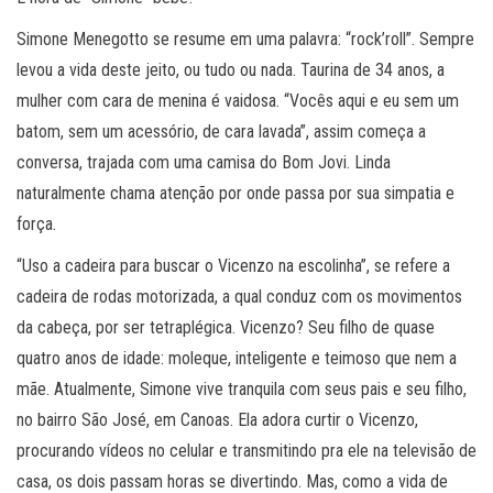
Simone Menegotto se resume em uma palavra: “rock’roll”. Sempre
levou a vida deste jeito, ou tudo ou nada. Taurina de 34 anos, a
mulher com cara de menina é vaidosa. “Vocês aqui e eu sem um
batom, sem um acessório, de cara lavada”, assim começa a
conversa, trajada com uma camisa do Bom Jovi. Linda
naturalmente chama atenção por onde passa por sua simpatia e
força.
“Uso a cadeira para buscar o Vicenzo na escolinha”, se refere a
cadeira de rodas motorizada, a qual conduz com os movimentos
da cabeça, por ser tetraplégica. Vicenzo? Seu filho de quase
quatro anos de idade: moleque, inteligente e teimoso que nem a
mãe. Atualmente, Simone vive tranquila com seus pais e seu filho,
no bairro São José, em Canoas. Ela adora curtir o Vicenzo,
procurando vídeos no celular e transmitindo pra ele na televisão de
casa, os dois passam horas se divertindo. Mas, como a vida de