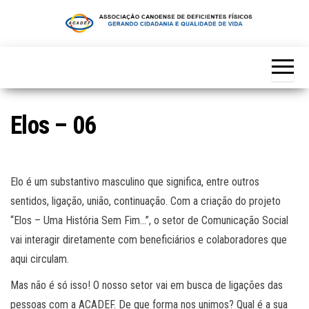
Skip
to
the
content
Elos – 06
Elo é um substantivo masculino que significa, entre outros
sentidos, ligação, união, continuação. Com a criação do projeto
“Elos – Uma História Sem Fim…”, o setor de Comunicação Social
vai interagir diretamente com beneficiários e colaboradores que
aqui circulam.
Mas não é só isso! O nosso setor vai em busca de ligações das
pessoas com a ACADEF. De que forma nos unimos? Qual é a sua