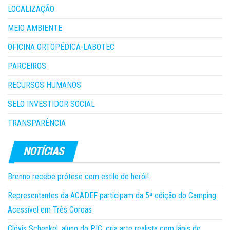
LOCALIZAÇÃO
MEIO AMBIENTE
OFICINA ORTOPÉDICA-LABOTEC
PARCEIROS
RECURSOS HUMANOS
SELO INVESTIDOR SOCIAL
TRANSPARÊNCIA
Brenno recebe prótese com estilo de herói!
Representantes da ACADEF participam da 5ª edição do Camping
Acessível em Três Coroas
Clóvis Schenkel, aluno do PIC, cria arte realista com lápis de