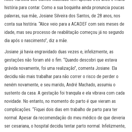
história para contar. Como a sua boquinha ainda pronuncia poucas
palavras, sua mãe, Josiane Silveira dos Santos, de 28 anos, nos
conta sua história. “Alice veio para a ACADEF com seis meses de
idade, mas seu processo de reabilitação começou já no segundo
dia após o nascimento”, diz a mãe.
Josiane já havia engravidado duas vezes e, infelizmente, as
gestações não foram até o fim. “Quando descobri que estava
grávida novamente, foi uma realização”, comenta Josiane. Ela
decidiu não mais trabalhar para não correr o risco de perder o
neném novamente, e seu marido, André Machado, assumiu o
sustento da casa. A gestação foi tranquila e ela vibrava com cada
novidade. No entanto, no momento do parto é que vieram as
complicações. “Fiquei dois dias em trabalho de parto para ter
normal. Apesar da recomendação do meu médico de que deveria
ser cesariana, o hospital decidiu tentar parto normal. Infelizmente,