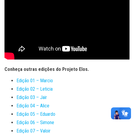
Conheça outras edições do Projeto Elos.
Edição 01 – Marcio
Edição 02 – Leticia
Edição 03 – Jair
Edição 04 – Alice
Edição 05 – Eduardo
Edição 06 – Simone
Edição 07 – Valoir