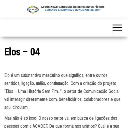
Skip
to
the
content
Elos – 04
Elo é um substantivo masculino que significa, entre outros
sentidos, ligação, união, continuação. Com a criação do projeto
“Elos – Uma História Sem Fim…”, o setor de Comunicação Social
vai interagir diretamente com, beneficiários, colaboradores e que
aqui circulam.
Mas não é só isso! O nosso setor vai em busca de ligações das
pessoas com a ACADEF. De que forma nos unimos? Qual é a sua