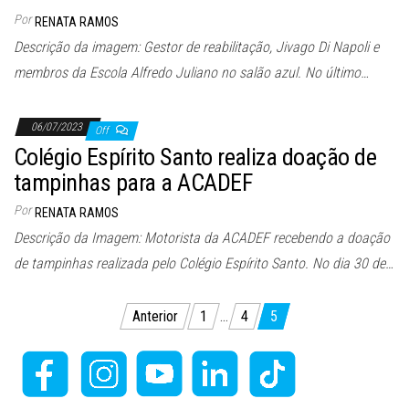
Por
RENATA RAMOS
Descrição da imagem: Gestor de reabilitação, Jivago Di Napoli e
membros da Escola Alfredo Juliano no salão azul. No último…
06/07/2023
Off
Colégio Espírito Santo realiza doação de
tampinhas para a ACADEF
Por
RENATA RAMOS
Descrição da Imagem: Motorista da ACADEF recebendo a doação
de tampinhas realizada pelo Colégio Espírito Santo. No dia 30 de…
Paginação
Anterior
1
…
4
5
de
posts