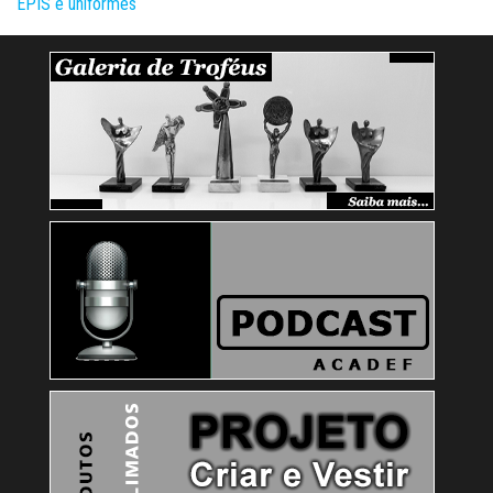
EPIS e uniformes