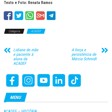
Texto e Foto: Renata Ramos
Categoria
ACADEF
Lidiane de mãe
A força e
e paciente à
persistência de
aluna da
Márcia Schmidt
ACADEF
MENU
ACADEF – HISTÓRIA