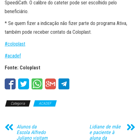
SpeediCath. O calibre do cateter pode ser escolhido pelo
beneficiário.
* Se quem fizer a indicação não fizer parte do programa Ativa,
também pode receber contato da Coloplast.
#coloplast
#acadef
Fonte: Coloplast
Categoria
ACADEF
Alunos da
Lidiane de mãe
Escola Alfredo
e paciente à
Juliano visitam
aluna da