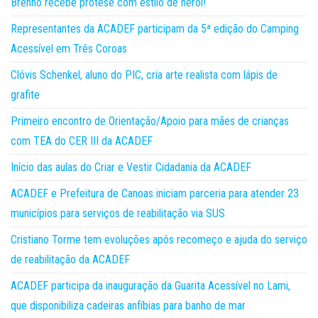
Brenno recebe prótese com estilo de herói!
Representantes da ACADEF participam da 5ª edição do Camping
Acessível em Três Coroas
Clóvis Schenkel, aluno do PIC, cria arte realista com lápis de
grafite
Primeiro encontro de Orientação/Apoio para mães de crianças
com TEA do CER III da ACADEF
Início das aulas do Criar e Vestir Cidadania da ACADEF
ACADEF e Prefeitura de Canoas iniciam parceria para atender 23
municípios para serviços de reabilitação via SUS
Cristiano Torme tem evoluções após recomeço e ajuda do serviço
de reabilitação da ACADEF
ACADEF participa da inauguração da Guarita Acessível no Lami,
que disponibiliza cadeiras anfíbias para banho de mar