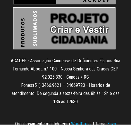
ACADEF - Associação Canoense de Deficientes Físicos Rua
Fernando Abbot, n.º 100 - Nossa Senhora das Graças CEP
92.025.330 - Canoas / RS
Fones:(51) 3466.9621 – 34669723 - Horários de
atendimento: De segunda a sexta-feira das 8h às 12h e das
13h às 17h30
Orgulhosamente mantido com
WordPress
|
Tema:
Envo