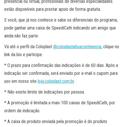
presencial ou virtual, profissionais de diversas especialidades
estão disponíveis para prestar apoio de forma gratuita.
E você, que já nos conhece e sabe os diferenciais do programa,
pode ganhar uma caixa de SpeediCath indicando um amigo que
ainda não faz parte.
Vá até o perfil da Coloplast
@
coloplastativacontinencia
, clique no
link da bio e participe.
* O prazo para confirmação das indicações é de 60 dias. Após a
indicação ser confirmada, será enviado por e-mail o cupom para
uso em nosso site
loja.coloplast.com.br
* Não existe limite de indicações por pessoa.
* A promoção é limitada a mais 100 caixas de SpeediCath, por
ordem de indicação.
* A caixa de produto enviada pela promoção é do produto