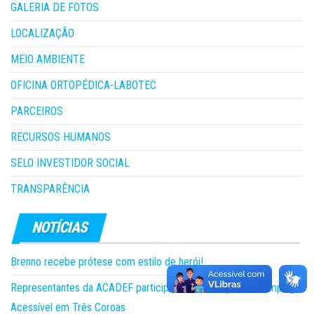
GALERIA DE FOTOS
LOCALIZAÇÃO
MEIO AMBIENTE
OFICINA ORTOPÉDICA-LABOTEC
PARCEIROS
RECURSOS HUMANOS
SELO INVESTIDOR SOCIAL
TRANSPARÊNCIA
Brenno recebe prótese com estilo de herói!
Representantes da ACADEF participam da 5ª edição do Camping
Acessível em Três Coroas