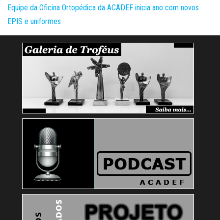
Equipe da Oficina Ortopédica da ACADEF inicia ano com novos
EPIS e uniformes