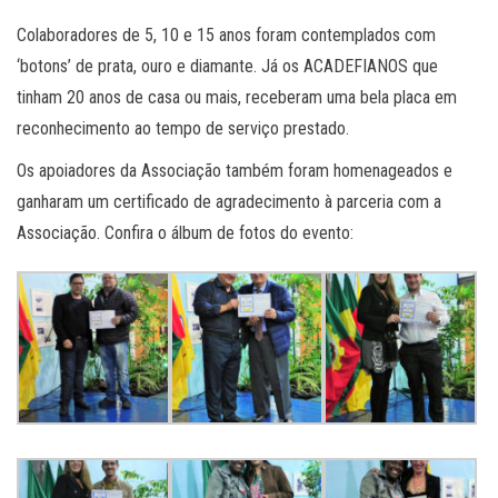
Colaboradores de 5, 10 e 15 anos foram contemplados com
‘botons’ de prata, ouro e diamante. Já os ACADEFIANOS que
tinham 20 anos de casa ou mais, receberam uma bela placa em
reconhecimento ao tempo de serviço prestado.
Os apoiadores da Associação também foram homenageados e
ganharam um certificado de agradecimento à parceria com a
Associação. Confira o álbum de fotos do evento: