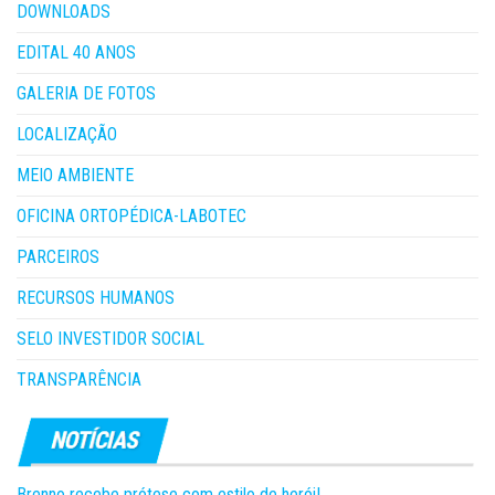
DOWNLOADS
EDITAL 40 ANOS
GALERIA DE FOTOS
LOCALIZAÇÃO
MEIO AMBIENTE
OFICINA ORTOPÉDICA-LABOTEC
PARCEIROS
RECURSOS HUMANOS
SELO INVESTIDOR SOCIAL
TRANSPARÊNCIA
Brenno recebe prótese com estilo de herói!