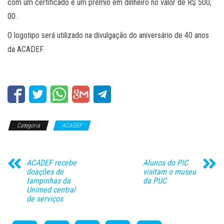
com um certificado e um prêmio em dinheiro no valor de R$ 500,
00.
O logotipo será utilizado na divulgação do aniversário de 40 anos
da ACADEF.
Categoria
ACADEF
ACADEF recebe
Alunos do PIC
doações de
visitam o museu
tampinhas da
da PUC
Unimed central
de serviços