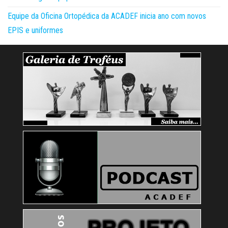
Equipe da Oficina Ortopédica da ACADEF inicia ano com novos
EPIS e uniformes