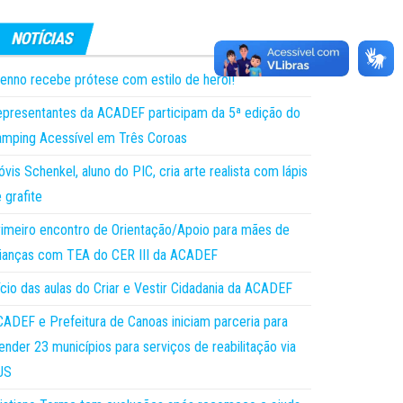
enno recebe prótese com estilo de herói!
presentantes da ACADEF participam da 5ª edição do
mping Acessível em Três Coroas
óvis Schenkel, aluno do PIC, cria arte realista com lápis
 grafite
imeiro encontro de Orientação/Apoio para mães de
ianças com TEA do CER III da ACADEF
ício das aulas do Criar e Vestir Cidadania da ACADEF
ADEF e Prefeitura de Canoas iniciam parceria para
ender 23 municípios para serviços de reabilitação via
US