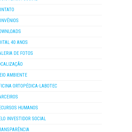
ONTATO
ONVÊNIOS
OWNLOADS
DITAL 40 ANOS
ALERIA DE FOTOS
OCALIZAÇÃO
EIO AMBIENTE
FICINA ORTOPÉDICA-LABOTEC
ARCEIROS
ECURSOS HUMANOS
ELO INVESTIDOR SOCIAL
RANSPARÊNCIA