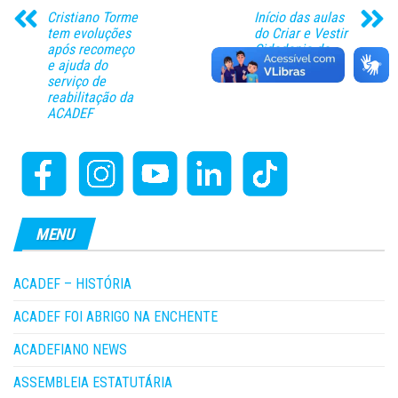
Cristiano Torme
Início das aulas
tem evoluções
do Criar e Vestir
após recomeço
Cidadania da
e ajuda do
ACADEF
serviço de
reabilitação da
ACADEF
MENU
ACADEF – HISTÓRIA
ACADEF FOI ABRIGO NA ENCHENTE
ACADEFIANO NEWS
ASSEMBLEIA ESTATUTÁRIA