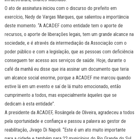
O ato de assinatura iniciou com o discurso do prefeito em
exercício, Nedy de Vargas Marques, que salientou a importância
deste momento. “A ACADEF como entidade tem o aporte de
recursos, o aporte de liberações legais, tem um grande alcance na
sociedade, e é através da intermediação da Associação com o
poder público e com a legislação, que as pessoas com deficiência
conseguem ter acesso aos serviços de saúde. Hoje, durante o
café da manhã eu disse que iria assinar um documento que teria
um alcance social enorme, porque a ACADEF me marcou quando
estive lá em um evento e saí de lá muito emocionado, então
cumprimento a todos, mas especialmente àqueles que se
dedicam à esta entidade”.
A presidente da ACADEF, Rosângela de Oliveira, agradeceu a todos
pela oportunidade e confiança e passou a palavra ao gestor de
reabilitação, Jivago Di Napoli. “Este é um ato muito importante
para a cidade e também para 22 municípios do Rio Grande do Sul,