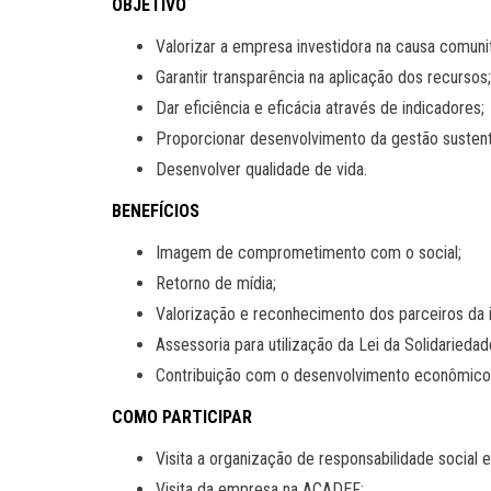
OBJETIVO
Valorizar a empresa investidora na causa comunit
Garantir transparência na aplicação dos recursos;
Dar eficiência e eficácia através de indicadores;
Proporcionar desenvolvimento da gestão sustent
Desenvolver qualidade de vida.
BENEFÍCIOS
Imagem de comprometimento com o social;
Retorno de mídia;
Valorização e reconhecimento dos parceiros da in
Assessoria para utilização da Lei da Solidariedad
Contribuição com o desenvolvimento econômico 
COMO PARTICIPAR
Visita a organização de responsabilidade social 
Visita da empresa na ACADEF;