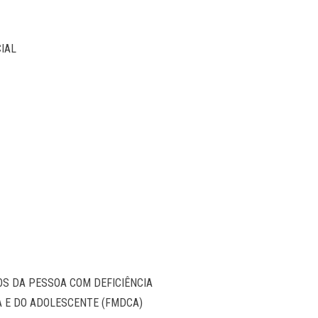
IAL
OS DA PESSOA COM DEFICIÊNCIA
A E DO ADOLESCENTE (FMDCA)