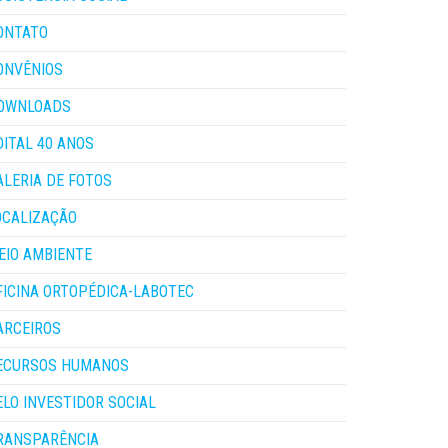
ONTATO
ONVÊNIOS
OWNLOADS
DITAL 40 ANOS
ALERIA DE FOTOS
OCALIZAÇÃO
EIO AMBIENTE
FICINA ORTOPÉDICA-LABOTEC
ARCEIROS
ECURSOS HUMANOS
ELO INVESTIDOR SOCIAL
RANSPARÊNCIA