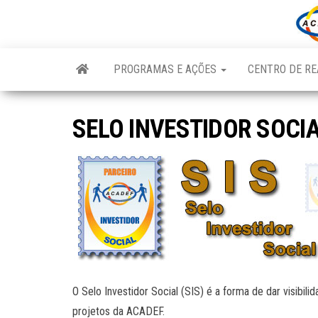
Skip
to
the
content
PROGRAMAS E AÇÕES
CENTRO DE RE
SELO INVESTIDOR SOCI
O Selo Investidor Social (SIS) é a forma de dar visibil
projetos da ACADEF.