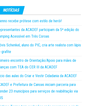
enno recebe prótese com estilo de herói!
presentantes da ACADEF participam da 5ª edição do
mping Acessível em Três Coroas
óvis Schenkel, aluno do PIC, cria arte realista com lápis
 grafite
imeiro encontro de Orientação/Apoio para mães de
ianças com TEA do CER III da ACADEF
ício das aulas do Criar e Vestir Cidadania da ACADEF
ADEF e Prefeitura de Canoas iniciam parceria para
ender 23 municípios para serviços de reabilitação via
US