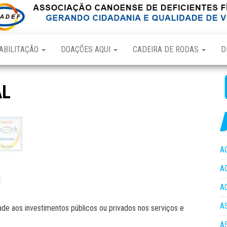
ABILITAÇÃO
DOAÇÕES AQUI
CADEIRA DE RODAS
D
AL
A
A
A
A
idade aos investimentos públicos ou privados nos serviços e
A