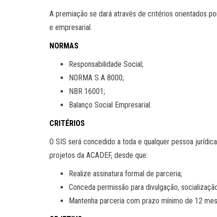
A premiação se dará através de critérios orientados p
e empresarial.
NORMAS
Responsabilidade Social;
NORMA S A 8000;
NBR 16001;
Balanço Social Empresarial.
CRITÉRIOS
O SIS será concedido a toda e qualquer pessoa jurídica
projetos da ACADEF, desde que:
Realize assinatura formal de parceria;
Conceda permissão para divulgação, socialização
Mantenha parceria com prazo mínimo de 12 mes