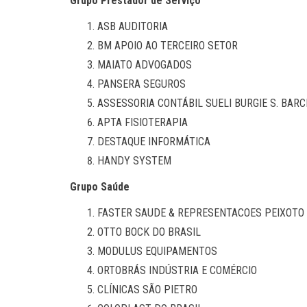
Grupo Prestador de Serviço
ASB AUDITORIA
BM APOIO AO TERCEIRO SETOR
MAIATO ADVOGADOS
PANSERA SEGUROS
ASSESSORIA CONTÁBIL SUELI BURGIE S. BAR
APTA FISIOTERAPIA
DESTAQUE INFORMÁTICA
HANDY SYSTEM
Grupo Saúde
FASTER SAUDE & REPRESENTACOES PEIXOTO
OTTO BOCK DO BRASIL
MODULUS EQUIPAMENTOS
ORTOBRÁS INDÚSTRIA E COMÉRCIO
CLÍNICAS SÃO PIETRO