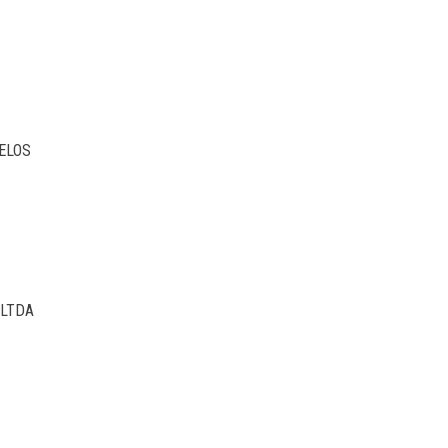
CELOS
 LTDA