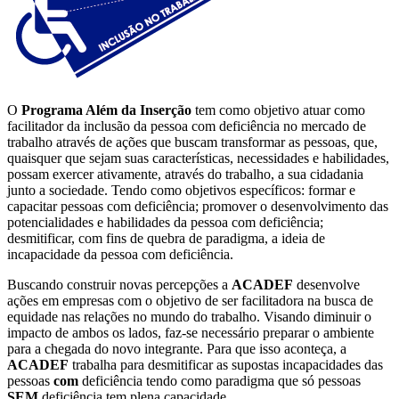
O
Programa Além da Inserção
tem como objetivo atuar como
facilitador da inclusão da pessoa com deficiência no mercado de
trabalho através de ações que buscam transformar as pessoas, que,
quaisquer que sejam suas características, necessidades e habilidades,
possam exercer ativamente, através do trabalho, a sua cidadania
junto a sociedade. Tendo como objetivos específicos: formar e
capacitar pessoas com deficiência; promover o desenvolvimento das
potencialidades e habilidades da pessoa com deficiência;
desmitificar, com fins de quebra de paradigma, a ideia de
incapacidade da pessoa com deficiência.
Buscando construir novas percepções a
ACADEF
desenvolve
ações em empresas com o objetivo de ser facilitadora na busca de
equidade nas relações no mundo do trabalho. Visando diminuir o
impacto de ambos os lados, faz-se necessário preparar o ambiente
para a chegada do novo integrante. Para que isso aconteça, a
ACADEF
trabalha para desmitificar as supostas incapacidades das
pessoas
com
deficiência tendo como paradigma que só pessoas
SEM
deficiência tem plena capacidade.