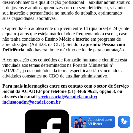
desenvolvimento e qualificação profissional – auxiliar administrativo
– de jovens e adultos aprendizes com ou sem deficiência, visando
sua inserção e permanência no mundo do trabalho, aprimorando
suas capacidades laborativas.
O aprendiz é o adolescente ou jovem entre 14 (quatorze) e 24 (vinte
e quatro) anos que esteja matriculado e frequentando a escola, caso
não tenha concluído o Ensino Médio e inscrito em programa de
aprendizagem (Art.428, da CLT). Sendo o
aprendiz Pessoa com
Deficiência
, não haverá limite máximo de idade para contratação.
A composição dos conteúdos de formação humana e científica está
vinculada aos temas determinados na Portaria Ministerial nº
621/2021, já os conteúdos da teoria específica estão vinculados as
atividades constantes no CBO de auxiliar administrativo.
Para mais informações entre em contato com o setor de Serviço
Social da ACADEF
por
telefone (51) 3466-9621, opção 3, ou
através do e-mail
servicosocial@acadef.com.br
;
inclusaoadm@acadef.com.br