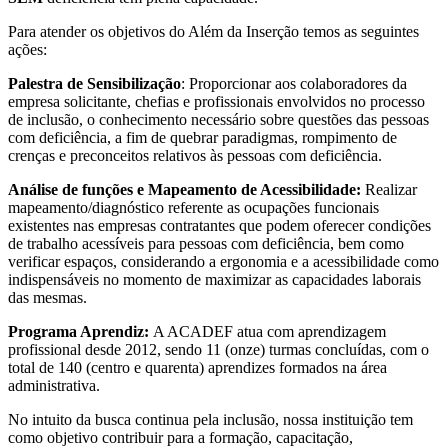
Para atender os objetivos do Além da Inserção temos as seguintes
ações:
Palestra de Sensibilização
: Proporcionar aos colaboradores da
empresa solicitante, chefias e profissionais envolvidos no processo
de inclusão, o conhecimento necessário sobre questões das pessoas
com deficiência, a fim de quebrar paradigmas, rompimento de
crenças e preconceitos relativos às pessoas com deficiência.
Análise de funções e Mapeamento de Acessibilidade:
Realizar
mapeamento/diagnóstico referente as ocupações funcionais
existentes nas empresas contratantes que podem oferecer condições
de trabalho acessíveis para pessoas com deficiência, bem como
verificar espaços, considerando a ergonomia e a acessibilidade como
indispensáveis no momento de maximizar as capacidades laborais
das mesmas.
Programa Aprendiz:
A ACADEF atua com aprendizagem
profissional desde 2012, sendo 11 (onze) turmas concluídas, com o
total de 140 (centro e quarenta) aprendizes formados na área
administrativa.
No intuito da busca continua pela inclusão, nossa instituição tem
como objetivo contribuir para a formação, capacitação,