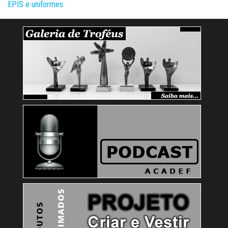
EPIS e uniformes