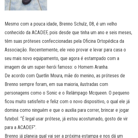
Mesmo com a pouca idade, Brenno Schulz, 08, é um velho
conhecido da ACADEF, pois desde que tinha um ano e seis meses,
têm suas próteses confeccionadas pela Oficina Ortopédica da
Associação. Recentemente, ele veio provar e levar para casa o
seu mais novo equipamento, que agora é estampado com a
imagem de um super-herói famoso: o Homem Aranha.
De acordo com Quetlin Moura, mãe do menino, as próteses de
Brenno sempre foram, em sua maioria, ilustradas com
personagens como o Sonic e o Relâmpago Mcqueen. O pequeno
ficou muito satisfeito e feliz com o novo dispositivo, o qual ele já
domina como ninguém e que o auxilia para correr, brincar e jogar
futebol. “É legal usar prótese, já estou acostumado, gosto de vir
para a ACADEF”.
Brenno já planeja qual vai ser a próxima estampa e nos dá um