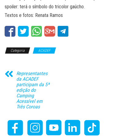
spoiler: terá o símbolo do tricolor gaúcho.
Textos e fotos: Renata Ramos
Categoria
ACADEF
Representantes
da ACADEF
participam da 5ª
edição do
Camping
Acessível em
Três Coroas