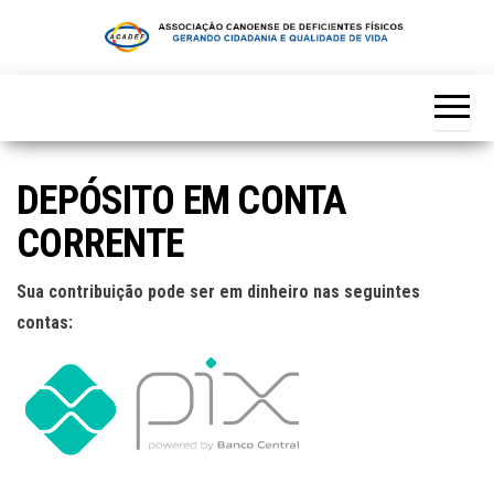
Skip
to
the
content
DEPÓSITO EM CONTA
CORRENTE
Sua contribuição pode ser em dinheiro nas seguintes
contas: