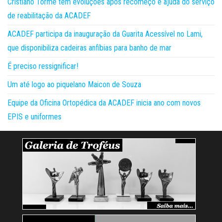
Cristiano Torme tem evoluções após recomeço e ajuda do serviço
de reabilitação da ACADEF
ACADEF participa da inauguração da Guarita Acessível no Lami,
que disponibiliza cadeiras anfíbias para banho de mar
É preciso ressignificar!
Um até logo ao piquelano Maicon de Souza
Equipe da Oficina Ortopédica da ACADEF inicia ano com novos
EPIS e uniformes