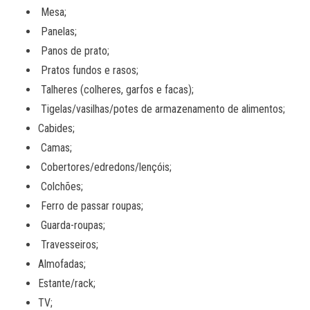
Mesa;
Panelas;
Panos de prato;
Pratos fundos e rasos;
Talheres (colheres, garfos e facas);
Tigelas/vasilhas/potes de armazenamento de alimentos;
Cabides;
Camas;
Cobertores/edredons/lençóis;
Colchões;
Ferro de passar roupas;
Guarda-roupas;
Travesseiros;
Almofadas;
Estante/rack;
TV;