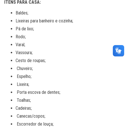
ITENS PARA CASA:
Baldes;
Lixeiras para banheiro e cozinha;
Pá de lixo;
Rodo;
Varal;
Vassoura;
Cesto de roupas;
Chuveiro;
Espelho;
Lixeira;
Porta escova de dentes;
Toalhas;
Cadeiras;
Canecas/copos;
Escorredor de louça;