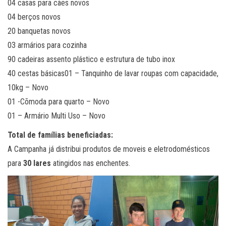
04 casas para cães novos
04 berços novos
20 banquetas novos
03 armários para cozinha
90 cadeiras assento plástico e estrutura de tubo inox
40 cestas básicas01 – Tanquinho de lavar roupas com capacidade,
10kg – Novo
01 -Cõmoda para quarto – Novo
01 – Armário Multi Uso – Novo
Total de famílias beneficiadas:
A Campanha já distribui produtos de moveis e eletrodomésticos
para
30 lares
atingidos nas enchentes.