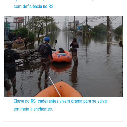
com deficiência no RS.
Chuva no RS: cadeirantes vivem drama para se salvar
em meio a enchentes.