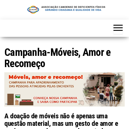
Skip
to
the
content
Campanha-Móveis, Amor e
Recomeço
A doação de móveis não é apenas uma
questão material, mas um gesto de amor e