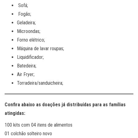
Sofá;
Fogão;
Geladeira;
Microondas;
Forno elétrico;
Máquina de lavar roupas;
Liquidificador;
Batedeira;
Air Fryer;
Torradeira/sanduicheira;
Confira abaixo as doações já distribuídas para as famílias
atingidas:
100 kits com 04 itens de alimentos
01 colchão solteiro novo