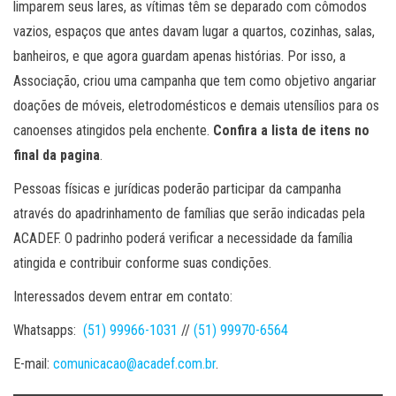
limparem seus lares, as vítimas têm se deparado com cômodos
vazios, espaços que antes davam lugar a quartos, cozinhas, salas,
banheiros, e que agora guardam apenas histórias. Por isso, a
Associação, criou uma campanha que tem como objetivo angariar
doações de móveis, eletrodomésticos e demais utensílios para os
canoenses atingidos pela enchente.
Confira a lista de itens no
final da pagina
.
Pessoas físicas e jurídicas poderão participar da campanha
através do apadrinhamento de famílias que serão indicadas pela
ACADEF. O padrinho poderá verificar a necessidade da família
atingida e contribuir conforme suas condições.
Interessados devem entrar em contato:
Whatsapps:
(51) 99966-1031
//
(51) 99970-6564
E-mail:
comunicacao@acadef.com.br
.