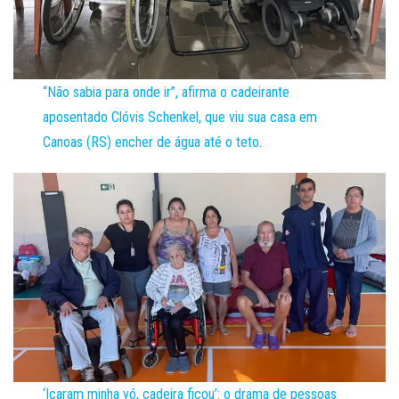
“Não sabia para onde ir”, afirma o cadeirante
aposentado Clóvis Schenkel, que viu sua casa em
Canoas (RS) encher de água até o teto.
‘Içaram minha vó, cadeira ficou’: o drama de pessoas