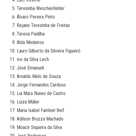
Teresinha Weschenfelder
Álvaro Pereira Pinto
Rejane Terezinha de Freitas
Teresa Padilha
Alda Medeiros
Lauro Gilberto da Silveira Figueiró
Ivo da Silva Lech
José Emanueli
Arnaldo Melo de Souza
Jorge Fernandes Cardoso
Lia Mara Nunes de Castro
Luiza Müller
Maria Isabel Fantinel Reif
Adilson Bruzza Machado
Moacir Siqueira da Silva
José Rodrigues