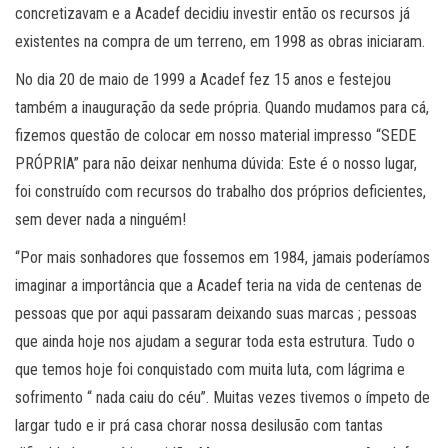
concretizavam e a Acadef decidiu investir então os recursos já
existentes na compra de um terreno, em 1998 as obras iniciaram.
No dia 20 de maio de 1999 a Acadef fez 15 anos e festejou
também a inauguração da sede própria. Quando mudamos para cá,
fizemos questão de colocar em nosso material impresso “SEDE
PRÓPRIA” para não deixar nenhuma dúvida: Este é o nosso lugar,
foi construído com recursos do trabalho dos próprios deficientes,
sem dever nada a ninguém!
“Por mais sonhadores que fossemos em 1984, jamais poderíamos
imaginar a importância que a Acadef teria na vida de centenas de
pessoas que por aqui passaram deixando suas marcas ; pessoas
que ainda hoje nos ajudam a segurar toda esta estrutura. Tudo o
que temos hoje foi conquistado com muita luta, com lágrima e
sofrimento “ nada caiu do céu”. Muitas vezes tivemos o ímpeto de
largar tudo e ir prá casa chorar nossa desilusão com tantas