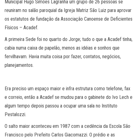
Municipal Hugo Simões Lagranha um grupo de 26 pessoas se
reuniram no salão paroquial da Igreja Matriz São Luiz para aprovar
os estatutos de fundação da Associação Canoense de Deficientes
Físicos – Acadef.
A primeira Sede foi no quarto do Jorge; tudo o que a Acadef tinha,
cabia numa caixa de papelão, menos as idéias e sonhos que
fervilhavam. Havia muita coisa por fazer, contatos, negócios,
planejamentos.
Era preciso um espaço maior e infra estrutura como telefone, fax
e correio, então a Acadef se mudou para o gabinete do Ivo Lech e
algum tempo depois passou a ocupar uma sala no Instituto
Pestalozzi.
O salto maior aconteceu em 1987 com a cedência da Escola São
Francisco pelo Prefeito Carlos Giacomazzi. O prédio e as