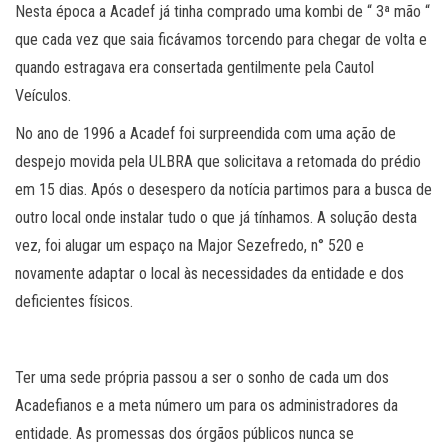
Nesta época a Acadef já tinha comprado uma kombi de “ 3ª mão “
que cada vez que saia ficávamos torcendo para chegar de volta e
quando estragava era consertada gentilmente pela Cautol
Veículos.
No ano de 1996 a Acadef foi surpreendida com uma ação de
despejo movida pela ULBRA que solicitava a retomada do prédio
em 15 dias. Após o desespero da notícia partimos para a busca de
outro local onde instalar tudo o que já tínhamos. A solução desta
vez, foi alugar um espaço na Major Sezefredo, n° 520 e
novamente adaptar o local às necessidades da entidade e dos
deficientes físicos.
Ter uma sede própria passou a ser o sonho de cada um dos
Acadefianos e a meta número um para os administradores da
entidade. As promessas dos órgãos públicos nunca se