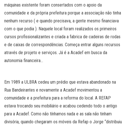
máquinas existente foram consertados com o apoio da
comunidade e da própria prefeitura porque a associação não tinha
nenhum recurso ( e quando precisava, a gente mesmo financiava
com o que podia ). Naquele local foram realizados os primeiros
cursos profissionalizantes e criada a fabrica de cadeiras de rodas
e de caixas de correspondências. Começa entrar alguns recursos
através de projeto e serviços. Já é a Acadef em busca da
autonomia financeira…
Em 1989 a ULBRA cedeu um prédio que estava abandonado na
Rua Bandeirantes e novamente a Acadef movimentou a
comunidade e a prefeitura para a reforma do local. A REFAP
estava trocando seu mobiliário e acabou cedendo todo o antigo
para a Acadef. Como não tínhamos nada e as sala não tinham
divisória, quando chegaram os móveis da Refap o Jorge “distribuiu