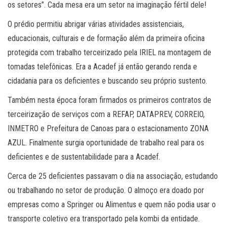
os setores”. Cada mesa era um setor na imaginação fértil dele!
O prédio permitiu abrigar várias atividades assistenciais,
educacionais, culturais e de formação além da primeira oficina
protegida com trabalho terceirizado pela IRIEL na montagem de
tomadas telefônicas. Era a Acadef já então gerando renda e
cidadania para os deficientes e buscando seu próprio sustento.
Também nesta época foram firmados os primeiros contratos de
terceirização de serviços com a REFAP, DATAPREV, CORREIO,
INMETRO e Prefeitura de Canoas para o estacionamento ZONA
AZUL. Finalmente surgia oportunidade de trabalho real para os
deficientes e de sustentabilidade para a Acadef.
Cerca de 25 deficientes passavam o dia na associação, estudando
ou trabalhando no setor de produção. O almoço era doado por
empresas como a Springer ou Alimentus e quem não podia usar o
transporte coletivo era transportado pela kombi da entidade.