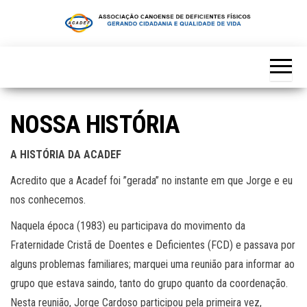
Skip
to
the
content
NOSSA HISTÓRIA
A HISTÓRIA DA ACADEF
Acredito que a Acadef foi ”gerada” no instante em que Jorge e eu
nos conhecemos.
Naquela época (1983) eu participava do movimento da
Fraternidade Cristã de Doentes e Deficientes (FCD) e passava por
alguns problemas familiares; marquei uma reunião para informar ao
grupo que estava saindo, tanto do grupo quanto da coordenação.
Nesta reunião, Jorge Cardoso participou pela primeira vez,