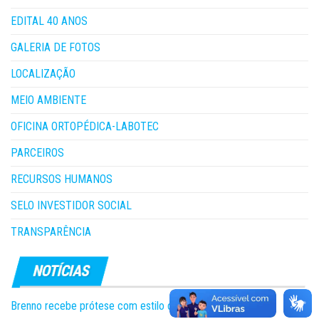
EDITAL 40 ANOS
GALERIA DE FOTOS
LOCALIZAÇÃO
MEIO AMBIENTE
OFICINA ORTOPÉDICA-LABOTEC
PARCEIROS
RECURSOS HUMANOS
SELO INVESTIDOR SOCIAL
TRANSPARÊNCIA
Brenno recebe prótese com estilo de herói!