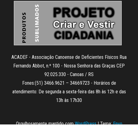
ACADEF - Associação Canoense de Deficientes Físicos Rua
Fernando Abbot, n.º 100 - Nossa Senhora das Graças CEP
92.025.330 - Canoas / RS
Fones:(51) 3466.9621 – 34669723 - Horários de
atendimento: De segunda a sexta-feira das 8h às 12h e das
13h às 17h30
Orgulhosamente mantido com
WordPress
|
Tema:
Envo
Magazine