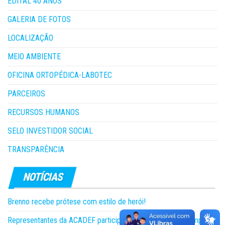
EDITAL 40 ANOS
GALERIA DE FOTOS
LOCALIZAÇÃO
MEIO AMBIENTE
OFICINA ORTOPÉDICA-LABOTEC
PARCEIROS
RECURSOS HUMANOS
SELO INVESTIDOR SOCIAL
TRANSPARÊNCIA
Brenno recebe prótese com estilo de herói!
Representantes da ACADEF participam da 5ª edição do Camping