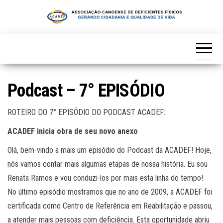
Skip
to
the
content
Podcast – 7° EPISÓDIO
ROTEIRO DO 7° EPISÓDIO DO PODCAST ACADEF:
ACADEF inicia obra de seu novo anexo
Olá, bem-vindo a mais um episódio do Podcast da ACADEF! Hoje,
nós vamos contar mais algumas etapas de nossa história. Eu sou
Renata Ramos e vou conduzi-los por mais esta linha do tempo!
No último episódio mostramos que no ano de 2009, a ACADEF foi
certificada como Centro de Referência em Reabilitação e passou,
a atender mais pessoas com deficiência. Esta oportunidade abriu