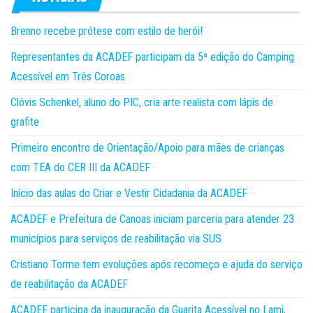
Brenno recebe prótese com estilo de herói!
Representantes da ACADEF participam da 5ª edição do Camping
Acessível em Três Coroas
Clóvis Schenkel, aluno do PIC, cria arte realista com lápis de
grafite
Primeiro encontro de Orientação/Apoio para mães de crianças
com TEA do CER III da ACADEF
Início das aulas do Criar e Vestir Cidadania da ACADEF
ACADEF e Prefeitura de Canoas iniciam parceria para atender 23
municípios para serviços de reabilitação via SUS
Cristiano Torme tem evoluções após recomeço e ajuda do serviço
de reabilitação da ACADEF
ACADEF participa da inauguração da Guarita Acessível no Lami,