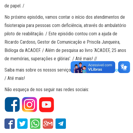
de papel. /
No próximo episódio, vamos contar o início dos atendimentos de
fisioterapia para pessoas com deficiência, através do ambulatório
piloto de reabilitação. / Este episódio contou com a ajuda de
Ricardo Cardoso, Gestor de Comunicação e Priscila Junqueira,
Bióloga da ACADEF. / Além de pesquisa ao livro ‘ACADEF, 25 anos
de memórias, superações e glórias’. / Até mais! //
Saiba mais sobre os nossos serviços no site:
www.acadef.com.br
.
/ Até mais!
Não esqueça de nos seguir nas redes sociais: