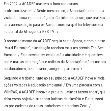
Em 2002, a ACADEF mantém o foco nos cursos
profissionalizantes. / Neste mesmo ano, a Associação recebeu a
visita do dançarino e coreógrafo, Carlinhos de Jesus, que realizou
uma apresentação para os Acadefianos, na qual foi televisionada
no Jornal do Almoço, da RBS TV . /
O reconhecimento da ACADEF seguiu nesta época, e com o case
‘Mural Eletrônico’, a instituição recebeu mais um prêmio Top Ser
Humano. / Este newsletter existe até a atualidade e é quem leva
por e-mail as informações e notícias da Associação até os nossos
colaboradores, beneficiários, amigos e parceiros. /
Seguindo o trabalho junto ao seu público, a ACADEF inova e inicia
ações voltadas à educação ambiental. / Em uma parceria com a
VONPAR, a ACADEF lançava o projeto ‘Latinhas fazem andar’, que
tinha como objetivo arrecadar latinhas de alumínio e Pet e trocá-
las por cadeiras de rodas, andadores e carrinhos Zeus. /