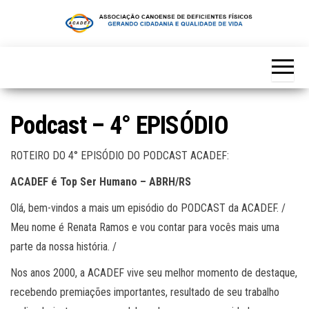
Skip
to
the
content
Podcast – 4° EPISÓDIO
ROTEIRO DO 4° EPISÓDIO DO PODCAST ACADEF:
ACADEF é Top Ser Humano – ABRH/RS
Olá, bem-vindos a mais um episódio do PODCAST da ACADEF. /
Meu nome é Renata Ramos e vou contar para vocês mais uma
parte da nossa história. /
Nos anos 2000, a ACADEF vive seu melhor momento de destaque,
recebendo premiações importantes, resultado de seu trabalho