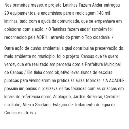
Nos primeiros meses, o projeto Latinhas Fazem Andar entregou
20 equipamentos, e encaminhou para a reciclagem 140 mil
latinhas, tudo com a ajuda da comunidade, que se empenhava em
colaborar com a ação. / O ‘latinhas fazem andar’ também foi
reconhecido pela ABRH –através do prêmio Top cidadania. /
Outra ação de cunho ambiental, a qual contribui na preservação do
meio ambiente no município, foi o projeto ‘Canoas que te quero
verde’, que era realizado em parceria com a Prefeitura Municipal
de Canoas / Ele tinha como objetivo levar alunos de escolas
públicas para vivenciarem na prática as aulas teóricas. / A ACADEF
possuía um ônibus e realizava visitas técnicas com as crianças em
locais de referência como Zoológico, Jardim Botânico, Ceclimar
em Imbé, Aterro Sanitário, Estação de Tratamento de água da
Corsan e outros. /