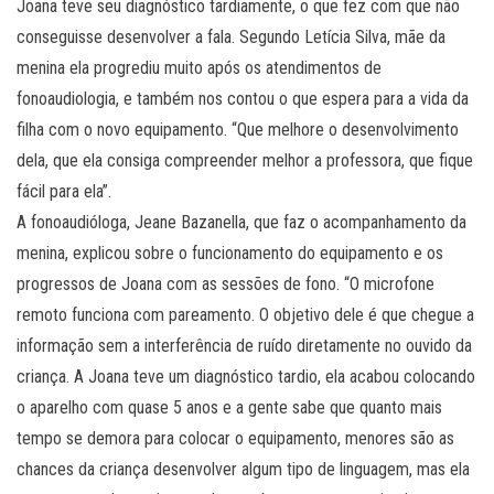
Joana teve seu diagnóstico tardiamente, o que fez com que não
conseguisse desenvolver a fala. Segundo Letícia Silva, mãe da
menina ela progrediu muito após os atendimentos de
fonoaudiologia, e também nos contou o que espera para a vida da
filha com o novo equipamento. “Que melhore o desenvolvimento
dela, que ela consiga compreender melhor a professora, que fique
fácil para ela”.
A fonoaudióloga, Jeane Bazanella, que faz o acompanhamento da
menina, explicou sobre o funcionamento do equipamento e os
progressos de Joana com as sessões de fono. “O microfone
remoto funciona com pareamento. O objetivo dele é que chegue a
informação sem a interferência de ruído diretamente no ouvido da
criança. A Joana teve um diagnóstico tardio, ela acabou colocando
o aparelho com quase 5 anos e a gente sabe que quanto mais
tempo se demora para colocar o equipamento, menores são as
chances da criança desenvolver algum tipo de linguagem, mas ela