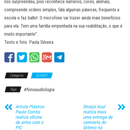
nos surpreendeu, pois reconhece números, cores, animais,
compreende ordens simples, fala algumas palavras, frequenta a
escola e faz ballet. O microfone vai trazer ainda mais benefícios
para ela. Tem uma família empenhada na sua reabilitação, o que é
muito importante”.
Texto e foto: Paola Silveira
Categoria
ACADEF
#fonoaudiologia
Tags
Artista Plástico
Desejo Azul
Paulo Corrêa
realiza mais
realiza oficina
uma entrega de
de artes com o
camiseta do
PIC
Grêmio na