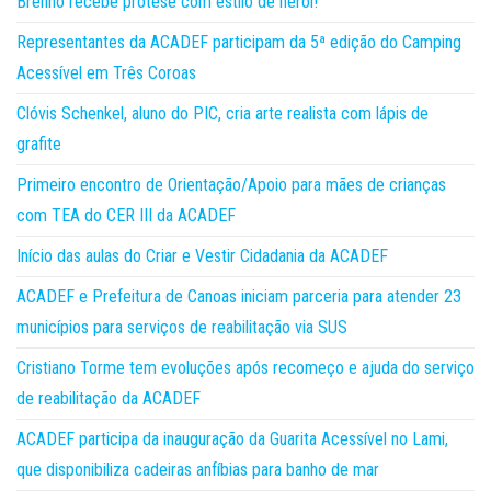
Brenno recebe prótese com estilo de herói!
Representantes da ACADEF participam da 5ª edição do Camping
Acessível em Três Coroas
Clóvis Schenkel, aluno do PIC, cria arte realista com lápis de
grafite
Primeiro encontro de Orientação/Apoio para mães de crianças
com TEA do CER III da ACADEF
Início das aulas do Criar e Vestir Cidadania da ACADEF
ACADEF e Prefeitura de Canoas iniciam parceria para atender 23
municípios para serviços de reabilitação via SUS
Cristiano Torme tem evoluções após recomeço e ajuda do serviço
de reabilitação da ACADEF
ACADEF participa da inauguração da Guarita Acessível no Lami,
que disponibiliza cadeiras anfíbias para banho de mar