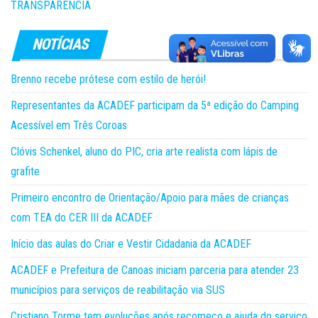
TRANSPARÊNCIA
Brenno recebe prótese com estilo de herói!
Representantes da ACADEF participam da 5ª edição do Camping
Acessível em Três Coroas
Clóvis Schenkel, aluno do PIC, cria arte realista com lápis de
grafite
Primeiro encontro de Orientação/Apoio para mães de crianças
com TEA do CER III da ACADEF
Início das aulas do Criar e Vestir Cidadania da ACADEF
ACADEF e Prefeitura de Canoas iniciam parceria para atender 23
municípios para serviços de reabilitação via SUS
Cristiano Torme tem evoluções após recomeço e ajuda do serviço