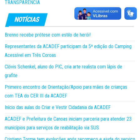
TRANSPARÊNCIA
Brenno recebe prótese com estilo de herói!
Representantes da ACADEF participam da 5ª edição do Camping
Acessível em Três Coroas
Clóvis Schenkel, aluno do PIC, cria arte realista com lápis de
grafite
Primeiro encontro de Orientação/Apoio para mães de crianças
com TEA do CER III da ACADEF
Início das aulas do Criar e Vestir Cidadania da ACADEF
ACADEF e Prefeitura de Canoas iniciam parceria para atender 23
municípios para serviços de reabilitação via SUS
Cristiano Torme tem evoluções após recomeço e ajuda do serviço