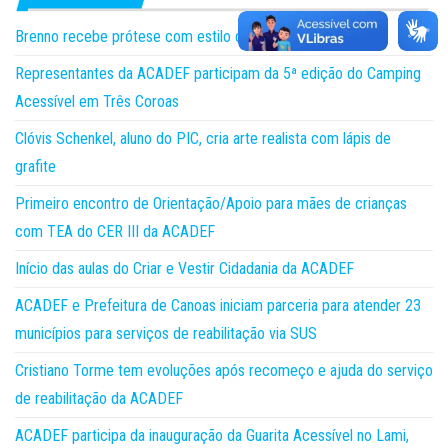
Brenno recebe prótese com estilo de herói!
Representantes da ACADEF participam da 5ª edição do Camping
Acessível em Três Coroas
Clóvis Schenkel, aluno do PIC, cria arte realista com lápis de
grafite
Primeiro encontro de Orientação/Apoio para mães de crianças
com TEA do CER III da ACADEF
Início das aulas do Criar e Vestir Cidadania da ACADEF
ACADEF e Prefeitura de Canoas iniciam parceria para atender 23
municípios para serviços de reabilitação via SUS
Cristiano Torme tem evoluções após recomeço e ajuda do serviço
de reabilitação da ACADEF
ACADEF participa da inauguração da Guarita Acessível no Lami,