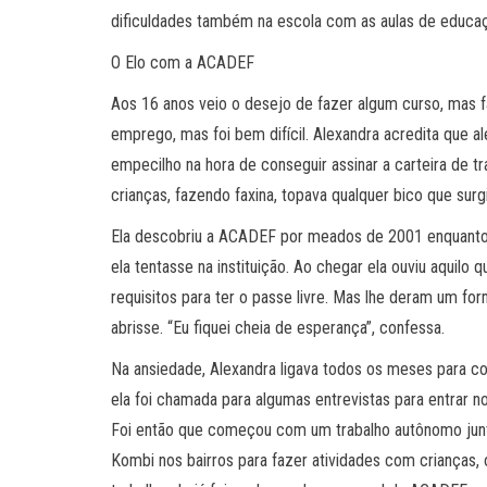
dificuldades também na escola com as aulas de educaç
O Elo com a ACADEF
Aos 16 anos veio o desejo de fazer algum curso, mas fa
emprego, mas foi bem difícil. Alexandra acredita que a
empecilho na hora de conseguir assinar a carteira de t
crianças, fazendo faxina, topava qualquer bico que sur
Ela descobriu a ACADEF por meados de 2001 enquanto
ela tentasse na instituição. Ao chegar ela ouviu aquilo
requisitos para ter o passe livre. Mas lhe deram um fo
abrisse. “Eu fiquei cheia de esperança”, confessa.
Na ansiedade, Alexandra ligava todos os meses para co
ela foi chamada para algumas entrevistas para entrar
Foi então que começou com um trabalho autônomo junt
Kombi nos bairros para fazer atividades com crianças,