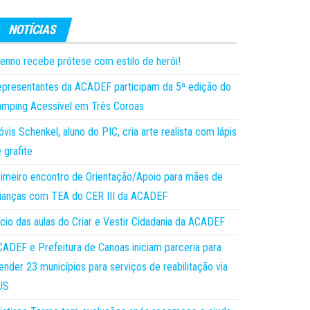
enno recebe prótese com estilo de herói!
presentantes da ACADEF participam da 5ª edição do
mping Acessível em Três Coroas
óvis Schenkel, aluno do PIC, cria arte realista com lápis
 grafite
imeiro encontro de Orientação/Apoio para mães de
ianças com TEA do CER III da ACADEF
ício das aulas do Criar e Vestir Cidadania da ACADEF
ADEF e Prefeitura de Canoas iniciam parceria para
ender 23 municípios para serviços de reabilitação via
US