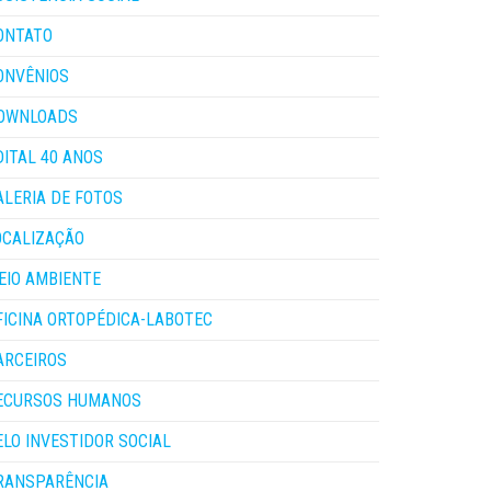
ONTATO
ONVÊNIOS
OWNLOADS
DITAL 40 ANOS
ALERIA DE FOTOS
OCALIZAÇÃO
EIO AMBIENTE
FICINA ORTOPÉDICA-LABOTEC
ARCEIROS
ECURSOS HUMANOS
ELO INVESTIDOR SOCIAL
RANSPARÊNCIA