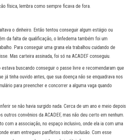
ão física, lembra como sempre ficava de fora.
ltava o dinheiro. Então tentou conseguir algum estágio ou
lém da falta de qualificação, o linfedema também foi um
rabalho. Para conseguir uma grana ela trabalhou cuidando de
gisse. Mas carteira assinada, foi só na ACADEF conseguiu.
 estava buscando conseguir o passe livre e recomendaram que
 que já tinha ouvido antes, que sua doença não se enquadrava nos
rmulário para preencher e concorrer a alguma vaga quando
nferir se não havia surgido nada. Cerca de um ano e meio depois
 nos outros convênios da ACADEF, mas não deu certo em nenhum.
o com a associação, no espaço inclusivo, onde ela ia com uma
 onde eram entregues panfletos sobre inclusão. Com esse