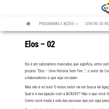
Skip
to
the
content
PROGRAMAS E AÇÕES
CENTRO DE RE
Elos – 02
Elo é um substantivo masculino que significa, entre out
projeto “Elos – Uma História Sem Fim…”, o setor de Com
colaboradores e que aqui circulam.
Mas não é só isso! O nosso setor vai em busca de li
Qual é a sua ligação com a ACADEF? Não o que você fa
Como você muda a vida das pessoas que por aqui pas