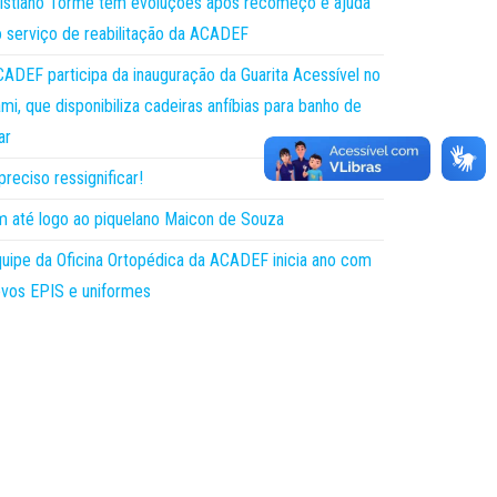
istiano Torme tem evoluções após recomeço e ajuda
 serviço de reabilitação da ACADEF
ADEF participa da inauguração da Guarita Acessível no
mi, que disponibiliza cadeiras anfíbias para banho de
ar
preciso ressignificar!
 até logo ao piquelano Maicon de Souza
uipe da Oficina Ortopédica da ACADEF inicia ano com
vos EPIS e uniformes