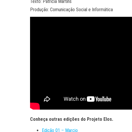
Texto: Patrícia Martins
Produção: Comunicação Social e Informática
Conheça outras edições do Projeto Elos.
Edição 01 – Marcio