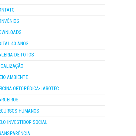
ONTATO
ONVÊNIOS
OWNLOADS
DITAL 40 ANOS
ALERIA DE FOTOS
OCALIZAÇÃO
EIO AMBIENTE
FICINA ORTOPÉDICA-LABOTEC
ARCEIROS
ECURSOS HUMANOS
ELO INVESTIDOR SOCIAL
RANSPARÊNCIA