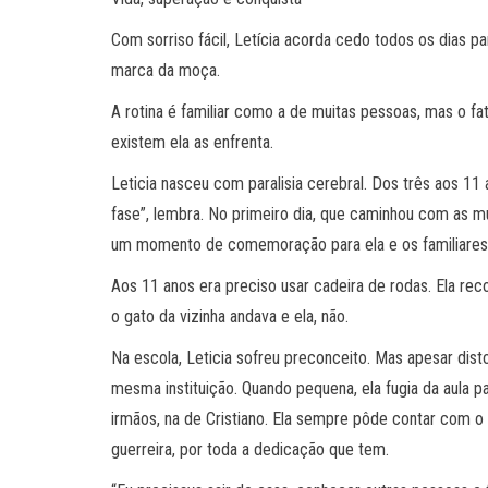
Com sorriso fácil, Letícia acorda cedo todos os dias pa
marca da moça.
A rotina é familiar como a de muitas pessoas, mas o fa
existem ela as enfrenta.
Leticia nasceu com paralisia cerebral. Dos três aos 11
fase”, lembra. No primeiro dia, que caminhou com as mul
um momento de comemoração para ela e os familiares, 
Aos 11 anos era preciso usar cadeira de rodas. Ela re
o gato da vizinha andava e ela, não.
Na escola, Leticia sofreu preconceito. Mas apesar dist
mesma instituição. Quando pequena, ela fugia da aula 
irmãos, na de Cristiano. Ela sempre pôde contar com o 
guerreira, por toda a dedicação que tem.