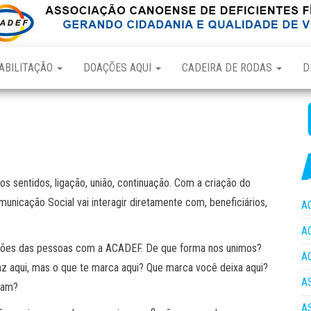
ABILITAÇÃO
DOAÇÕES AQUI
CADEIRA DE RODAS
D
ros sentidos, ligação, união, continuação. Com a criação do
unicação Social vai interagir diretamente com, beneficiários,
A
A
gações das pessoas com a ACADEF. De que forma nos unimos?
A
z aqui, mas o que te marca aqui? Que marca você deixa aqui?
A
sam?
A