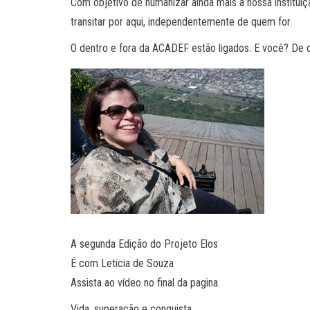
Com objetivo de humanizar ainda mais a nossa institu
transitar por aqui, independentemente de quem for.
O dentro e fora da ACADEF estão ligados. E você? De 
A segunda Edição do Projeto Elos
É com Leticia de Souza
Assista ao vídeo no final da pagina.
Vida, superação e conquista