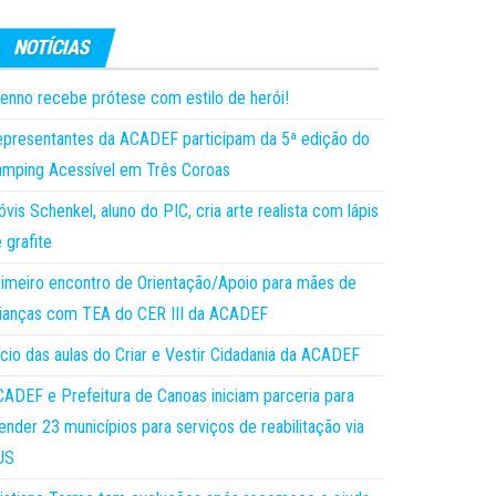
enno recebe prótese com estilo de herói!
presentantes da ACADEF participam da 5ª edição do
mping Acessível em Três Coroas
óvis Schenkel, aluno do PIC, cria arte realista com lápis
 grafite
imeiro encontro de Orientação/Apoio para mães de
ianças com TEA do CER III da ACADEF
ício das aulas do Criar e Vestir Cidadania da ACADEF
ADEF e Prefeitura de Canoas iniciam parceria para
ender 23 municípios para serviços de reabilitação via
US