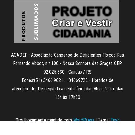
ACADEF - Associação Canoense de Deficientes Físicos Rua
Fernando Abbot, n.º 100 - Nossa Senhora das Graças CEP
92.025.330 - Canoas / RS
Fones:(51) 3466.9621 – 34669723 - Horários de
atendimento: De segunda a sexta-feira das 8h às 12h e das
13h às 17h30
Orgulhosamente mantido com
WordPress
|
Tema:
Envo
Magazine