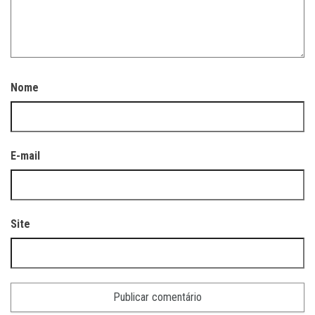
Nome
E-mail
Site