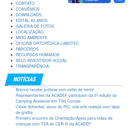
CONTATO
CONVÊNIOS
DOWNLOADS
EDITAL 40 ANOS
GALERIA DE FOTOS
LOCALIZAÇÃO
MEIO AMBIENTE
OFICINA ORTOPÉDICA-LABOTEC
PARCEIROS
RECURSOS HUMANOS
SELO INVESTIDOR SOCIAL
TRANSPARÊNCIA
Brenno recebe prótese com estilo de herói!
Representantes da ACADEF participam da 5ª edição do
Camping Acessível em Três Coroas
Clóvis Schenkel, aluno do PIC, cria arte realista com lápis
de grafite
Primeiro encontro de Orientação/Apoio para mães de
crianças com TEA do CER III da ACADEF