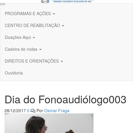
Skip
to
PROGRAMAS E AÇÕES
the
content
CENTRO DE REABILITAÇÃO
Doações Aqui
Cadeira de rodas
DIREITOS E ORIENTAÇÕES
Ouvidoria
Dia do Fonoaudiólogo003
28/12/2017
0
Por
Osmar Fraga