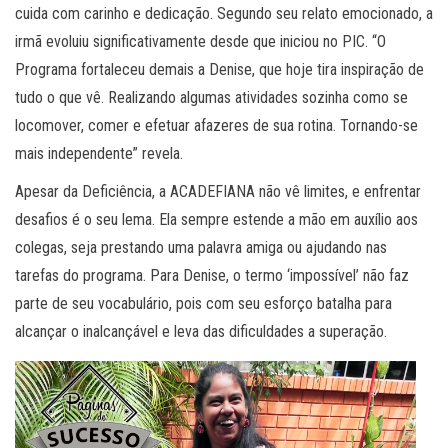
cuida com carinho e dedicação. Segundo seu relato emocionado, a
irmã evoluiu significativamente desde que iniciou no PIC. “O
Programa fortaleceu demais a Denise, que hoje tira inspiração de
tudo o que vê. Realizando algumas atividades sozinha como se
locomover, comer e efetuar afazeres de sua rotina. Tornando-se
mais independente” revela.
Apesar da Deficiência, a ACADEFIANA não vê limites, e enfrentar
desafios é o seu lema. Ela sempre estende a mão em auxílio aos
colegas, seja prestando uma palavra amiga ou ajudando nas
tarefas do programa. Para Denise, o termo ‘impossível’ não faz
parte de seu vocabulário, pois com seu esforço batalha para
alcançar o inalcançável e leva das dificuldades a superação.