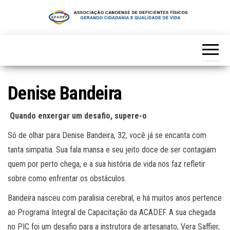
Skip
to
the
content
Denise Bandeira
Quando enxergar um desafio, supere-o
Só de olhar para Denise Bandeira, 32, você já se encanta com
tanta simpatia. Sua fala mansa e seu jeito doce de ser contagiam
quem por perto chega, e a sua história de vida nos faz refletir
sobre como enfrentar os obstáculos.
Bandeira nasceu com paralisia cerebral, e há muitos anos pertence
ao Programa Integral de Capacitação da ACADEF. A sua chegada
no PIC foi um desafio para a instrutora de artesanato, Vera Saffier,