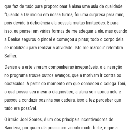
que faz de tudo para proporcionar à aluna uma aula de qualidade.
“Quando a Dê iniciou em nossa turma, foi uma surpresa para mim,
pois devido à deficiência ela possuía muitas limitações. E para
isso, eu pensei em várias formas de me adequar a ela, mas quando
a Denise segurou o pincel e começou a pintar, todo o corpo dela
se mobilizou para realizar a atividade. Isto me marcou” relembra
Saffier.
Denise e a arte viraram companheiras inseparáveis, e a inserção
no programa trouxe outros avanços, que a motivam ir contra os
obstáculos. A partir do momento em que conheceu o colega Toni,
o qual possui seu mesmo diagnóstico, a aluna se inspirou nele e
passou a conduzir sozinha sua cadeira, isso a fez perceber que
tudo era possível.
O irmão Joel Soares, é um dos principais incentivadores de
Bandeira, por quem ela possui um vínculo muito forte, e que a