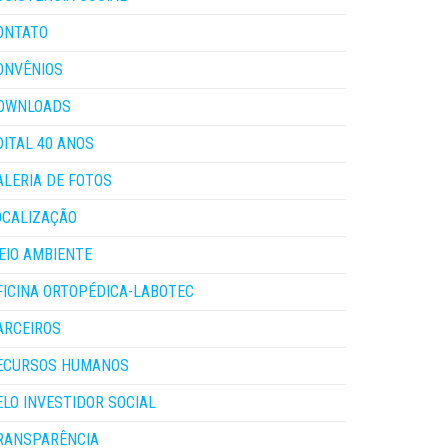
ONTATO
ONVÊNIOS
OWNLOADS
DITAL 40 ANOS
ALERIA DE FOTOS
OCALIZAÇÃO
EIO AMBIENTE
FICINA ORTOPÉDICA-LABOTEC
ARCEIROS
ECURSOS HUMANOS
ELO INVESTIDOR SOCIAL
RANSPARÊNCIA