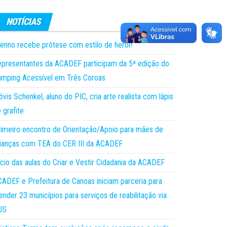
enno recebe prótese com estilo de herói!
presentantes da ACADEF participam da 5ª edição do
mping Acessível em Três Coroas
óvis Schenkel, aluno do PIC, cria arte realista com lápis
 grafite
imeiro encontro de Orientação/Apoio para mães de
ianças com TEA do CER III da ACADEF
ício das aulas do Criar e Vestir Cidadania da ACADEF
ADEF e Prefeitura de Canoas iniciam parceria para
ender 23 municípios para serviços de reabilitação via
US