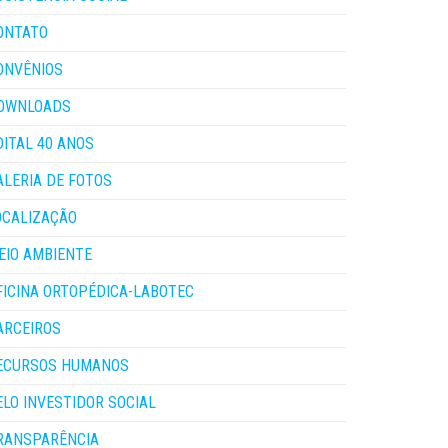
ONTATO
ONVÊNIOS
OWNLOADS
DITAL 40 ANOS
ALERIA DE FOTOS
OCALIZAÇÃO
EIO AMBIENTE
FICINA ORTOPÉDICA-LABOTEC
ARCEIROS
ECURSOS HUMANOS
ELO INVESTIDOR SOCIAL
RANSPARÊNCIA