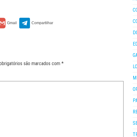
C
C
D
E
G
obrigatórios são marcados com
*
L
M
O
P
R
S
T