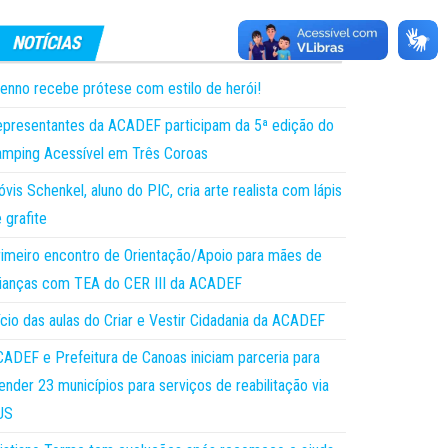
enno recebe prótese com estilo de herói!
presentantes da ACADEF participam da 5ª edição do
mping Acessível em Três Coroas
óvis Schenkel, aluno do PIC, cria arte realista com lápis
 grafite
imeiro encontro de Orientação/Apoio para mães de
ianças com TEA do CER III da ACADEF
ício das aulas do Criar e Vestir Cidadania da ACADEF
ADEF e Prefeitura de Canoas iniciam parceria para
ender 23 municípios para serviços de reabilitação via
US