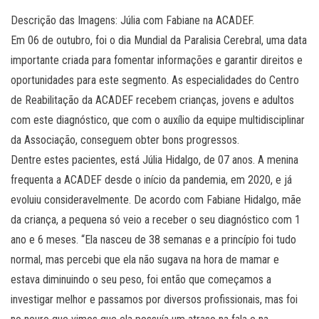
Descrição das Imagens: Júlia com Fabiane na ACADEF.
Em 06 de outubro, foi o dia Mundial da Paralisia Cerebral, uma data
importante criada para fomentar informações e garantir direitos e
oportunidades para este segmento. As especialidades do Centro
de Reabilitação da ACADEF recebem crianças, jovens e adultos
com este diagnóstico, que com o auxílio da equipe multidisciplinar
da Associação, conseguem obter bons progressos.
Dentre estes pacientes, está Júlia Hidalgo, de 07 anos. A menina
frequenta a ACADEF desde o início da pandemia, em 2020, e já
evoluiu consideravelmente. De acordo com Fabiane Hidalgo, mãe
da criança, a pequena só veio a receber o seu diagnóstico com 1
ano e 6 meses. “Ela nasceu de 38 semanas e a princípio foi tudo
normal, mas percebi que ela não sugava na hora de mamar e
estava diminuindo o seu peso, foi então que começamos a
investigar melhor e passamos por diversos profissionais, mas foi