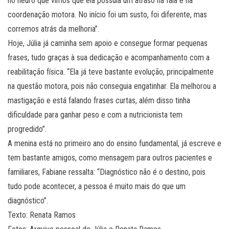
no neuro que vimos que ela possuía um atraso na fala e na
coordenação motora. No início foi um susto, foi diferente, mas
corremos atrás da melhoria”.
Hoje, Júlia já caminha sem apoio e consegue formar pequenas
frases, tudo graças à sua dedicação e acompanhamento com a
reabilitação física. “Ela já teve bastante evolução, principalmente
na questão motora, pois não conseguia engatinhar. Ela melhorou a
mastigação e está falando frases curtas, além disso tinha
dificuldade para ganhar peso e com a nutricionista tem
progredido”.
A menina está no primeiro ano do ensino fundamental, já escreve e
tem bastante amigos, como mensagem para outros pacientes e
familiares, Fabiane ressalta: “Diagnóstico não é o destino, pois
tudo pode acontecer, a pessoa é muito mais do que um
diagnóstico”.
Texto: Renata Ramos