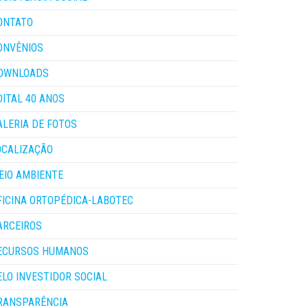
ONTATO
ONVÊNIOS
OWNLOADS
DITAL 40 ANOS
ALERIA DE FOTOS
OCALIZAÇÃO
EIO AMBIENTE
FICINA ORTOPÉDICA-LABOTEC
ARCEIROS
ECURSOS HUMANOS
ELO INVESTIDOR SOCIAL
RANSPARÊNCIA