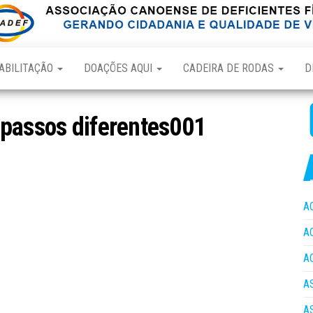
ABILITAÇÃO
DOAÇÕES AQUI
CADEIRA DE RODAS
D
 passos diferentes001
A
A
A
A
A