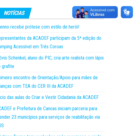
enno recebe prótese com estilo de herói!
presentantes da ACADEF participam da 5ª edição do
mping Acessível em Três Coroas
óvis Schenkel, aluno do PIC, cria arte realista com lápis
 grafite
imeiro encontro de Orientação/Apoio para mães de
ianças com TEA do CER III da ACADEF
ício das aulas do Criar e Vestir Cidadania da ACADEF
ADEF e Prefeitura de Canoas iniciam parceria para
ender 23 municípios para serviços de reabilitação via
US