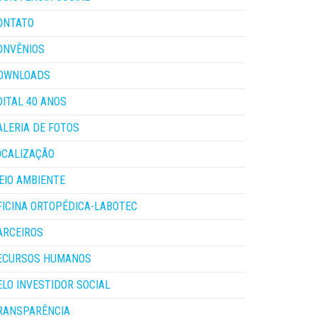
ONTATO
ONVÊNIOS
OWNLOADS
DITAL 40 ANOS
ALERIA DE FOTOS
OCALIZAÇÃO
EIO AMBIENTE
FICINA ORTOPÉDICA-LABOTEC
ARCEIROS
ECURSOS HUMANOS
ELO INVESTIDOR SOCIAL
RANSPARÊNCIA