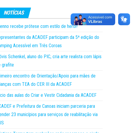
enno recebe prótese com estilo de herói!
presentantes da ACADEF participam da 5ª edição do
mping Acessível em Três Coroas
óvis Schenkel, aluno do PIC, cria arte realista com lápis
 grafite
imeiro encontro de Orientação/Apoio para mães de
ianças com TEA do CER III da ACADEF
ício das aulas do Criar e Vestir Cidadania da ACADEF
ADEF e Prefeitura de Canoas iniciam parceria para
ender 23 municípios para serviços de reabilitação via
US