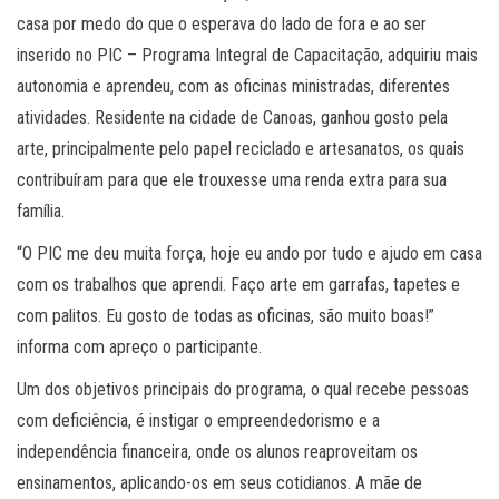
casa por medo do que o esperava do lado de fora e ao ser
inserido no PIC – Programa Integral de Capacitação, adquiriu mais
autonomia e aprendeu, com as oficinas ministradas, diferentes
atividades. Residente na cidade de Canoas, ganhou gosto pela
arte, principalmente pelo papel reciclado e artesanatos, os quais
contribuíram para que ele trouxesse uma renda extra para sua
família.
“O PIC me deu muita força, hoje eu ando por tudo e ajudo em casa
com os trabalhos que aprendi. Faço arte em garrafas, tapetes e
com palitos. Eu gosto de todas as oficinas, são muito boas!”
informa com apreço o participante.
Um dos objetivos principais do programa, o qual recebe pessoas
com deficiência, é instigar o empreendedorismo e a
independência financeira, onde os alunos reaproveitam os
ensinamentos, aplicando-os em seus cotidianos. A mãe de